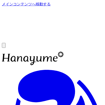
メインコンテンツへ移動する
あ
A