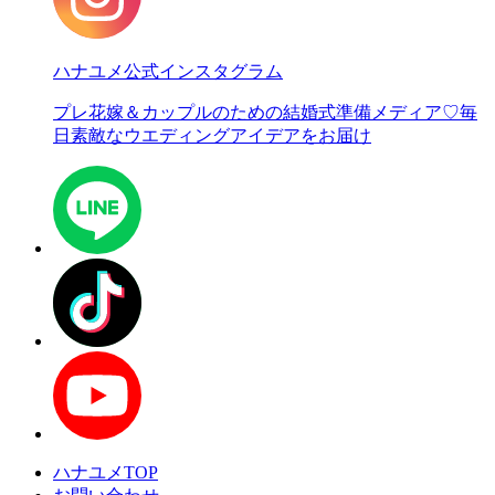
ハナユメ公式インスタグラム
プレ花嫁＆カップルのための結婚式準備メディア♡
毎
日素敵なウエディングアイデアをお届け
ハナユメTOP