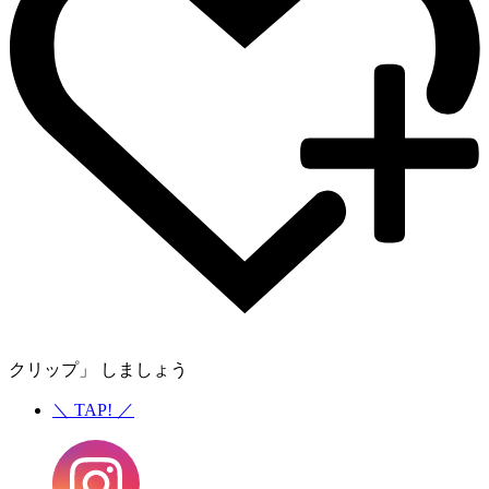
クリップ」 しましょう
＼
TAP!
／