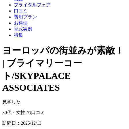
ブライダルフェア
口コミ
費用プラン
お料理
挙式実例
特集
ヨーロッパの街並みが素敵！
| ブライマリーコー
ト/SKYPALACE
ASSOCIATES
見学した
30代・女性 の口コミ
訪問日：2025/12/13