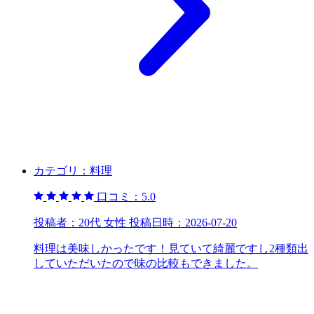
カテゴリ：
料理
口コミ：
5.0
投稿者：
20代 女性
投稿日時：
2026-07-20
料理は美味しかったです！見ていて綺麗ですし2種類出
していただいたので味の比較もできました。