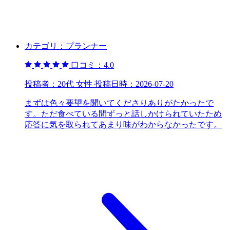
カテゴリ：
プランナー
口コミ：
4.0
投稿者：
20代 女性
投稿日時：
2026-07-20
まずは色々要望を聞いてくださりありがたかったで
す。ただ食べている間ずっと話しかけられていたため
応答に気を取られてあまり味がわからなかったです。