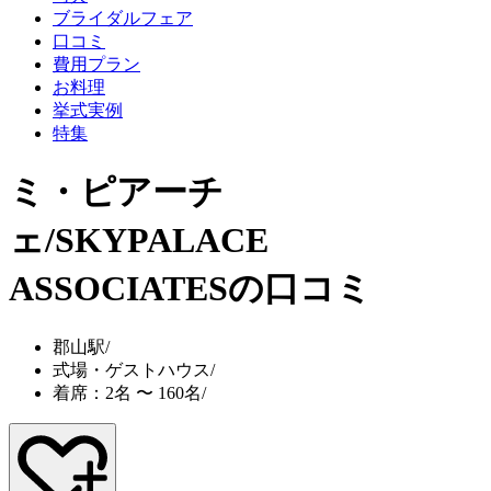
ブライダルフェア
口コミ
費用プラン
お料理
挙式実例
特集
ミ・ピアーチ
ェ/SKYPALACE
ASSOCIATES
の口コミ
郡山駅
/
式場・ゲストハウス
/
着席：2名 〜 160名
/