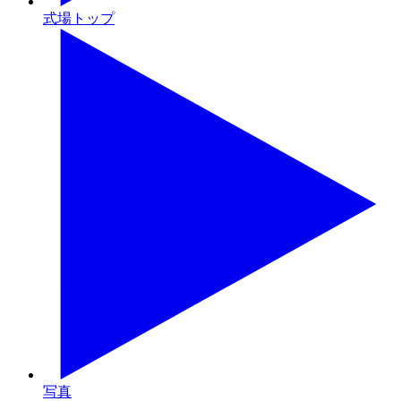
式場トップ
写真