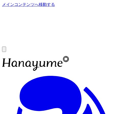
メインコンテンツへ移動する
あ
A