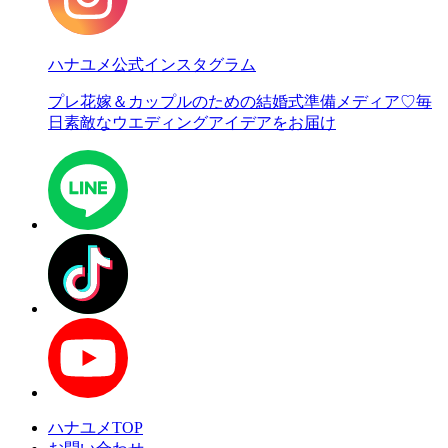
ハナユメ公式インスタグラム
プレ花嫁＆カップルのための結婚式準備メディア♡
毎
日素敵なウエディングアイデアをお届け
ハナユメTOP