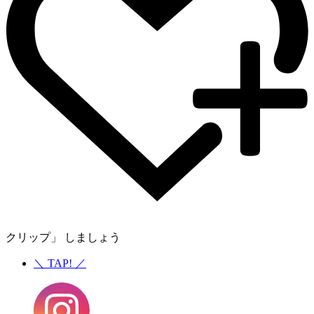
クリップ」 しましょう
＼
TAP!
／