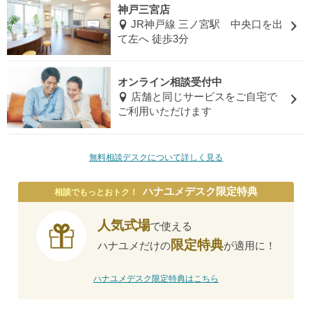
神戸三宮店
JR神戸線 三ノ宮駅 中央口を出
て左へ 徒歩3分
オンライン相談受付中
店舗と同じサービスをご自宅で
ご利用いただけます
無料相談デスクについて詳しく見る
ハナユメデスク限定特典
相談でもっとおトク！
人気式場
で使える
限定特典
ハナユメだけの
が適用に！
ハナユメデスク限定特典はこちら