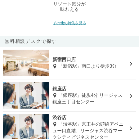
リゾート気分が
味わえる
その他の特集を見る
無料相談デスクで探す
新宿西口店
「新宿駅」南口より徒歩3分
銀座店
「銀座駅」徒歩4分 リージャス
銀座三丁目センター
渋谷店
「渋谷駅」京王井の頭線アベニ
ュー口直結、リージャス渋谷マー
クシティビジネスセンター