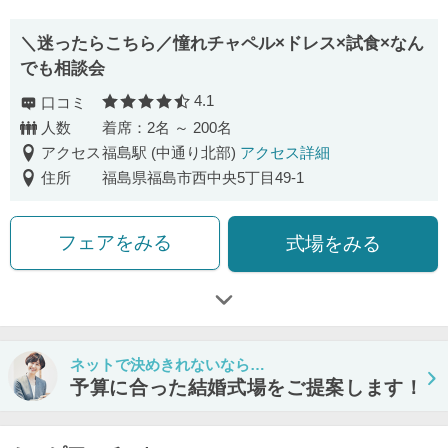
＼迷ったらこちら／憧れチャペル×ドレス×試食×なん
でも相談会
4.1
口コミ
口コミ評価
人数
着席：2名 ～ 200名
アクセス
福島駅 (中通り北部)
アクセス詳細
住所
福島県福島市西中央5丁目49-1
フェアをみる
式場をみる
ネットで決めきれないなら…
予算に合った結婚式場をご提案します！