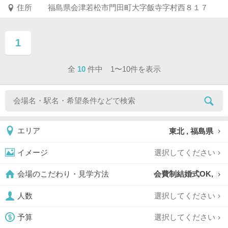
住所
福島県会津若松市門田町大字飯寺字村西８１７
1
ページ目
全
10
件中 1〜10件を表示
東北 , 福島県
エリア
選択してください
イメージ
会費制結婚式OK,
会場のこだわり・見学方法
選択してください
人数
選択してください
予算