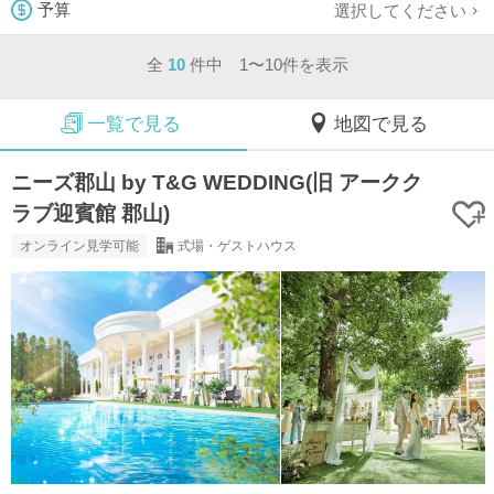
選択してください
予算
全
10
件中 1〜10件を表示
一覧で見る
地図で見る
ニーズ郡山 by T&G WEDDING(旧 アークク
ラブ迎賓館 郡山)
オンライン見学可能
式場・ゲストハウス