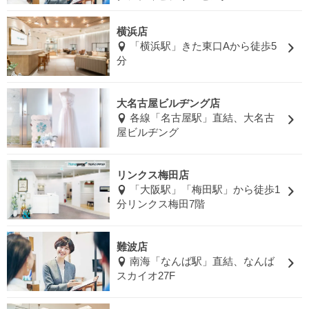
横浜店
「横浜駅」きた東口Aから徒歩5
分
大名古屋ビルヂング店
各線「名古屋駅」直結、大名古
屋ビルヂング
リンクス梅田店
「大阪駅」「梅田駅」から徒歩1
分リンクス梅田7階
難波店
南海「なんば駅」直結、なんば
スカイオ27F