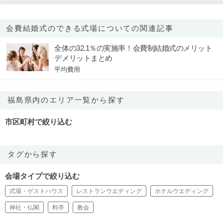
会費結婚式のできる式場についての関連記事
全体の32.1％の実施率！会費制結婚式のメリット
デメリットまとめ
平均費用
福島県内のエリア一覧から探す
市区町村で絞り込む
タグから探す
会場タイプで絞り込む
式場・ゲストハウス
レストランウエディング
ホテルウエディング
神社・仏閣
料亭
教会