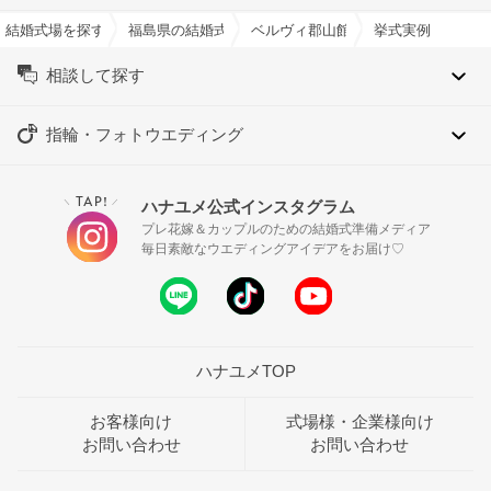
結婚式場を探すならハナユメ
福島県の結婚式場一覧
ベルヴィ郡山館で結婚式
挙式実例
相談して探す
指輪・フォトウエディング
TAP!
ハナユメ公式インスタグラム
＼
／
プレ花嫁＆カップルのための結婚式準備メディア
毎日素敵なウエディングアイデアをお届け♡
ハナユメTOP
お客様向け
式場様・企業様向け
お問い合わせ
お問い合わせ