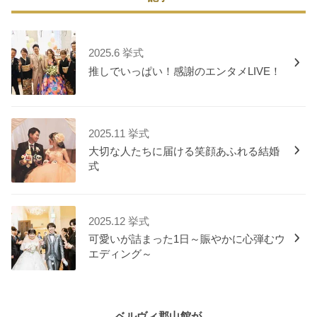
2025.6 挙式
推しでいっぱい！感謝のエンタメLIVE！
2025.11 挙式
大切な人たちに届ける笑顔あふれる結婚
式
2025.12 挙式
可愛いが詰まった1日～賑やかに心弾むウ
エディング～
ベルヴィ郡山館が