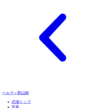
ベルヴィ郡山館
式場トップ
写真