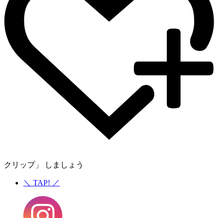
クリップ」 しましょう
＼
TAP!
／