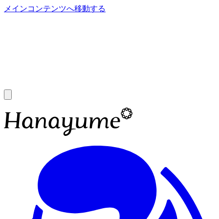
メインコンテンツへ移動する
あ
A