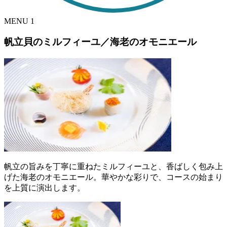
MENU
1
帆立貝のミルフィーユ／海老のオモニエール
帆立の旨みを丁寧に重ねたミルフィーユと、香ばしく包み上
げた海老のオモニエール。華やかな彩りで、コースの始まり
を上質に演出します。