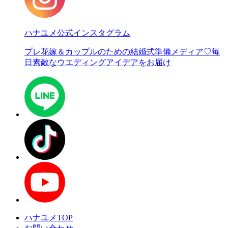
ハナユメ公式インスタグラム
プレ花嫁＆カップルのための結婚式準備メディア♡
毎
日素敵なウエディングアイデアをお届け
ハナユメTOP