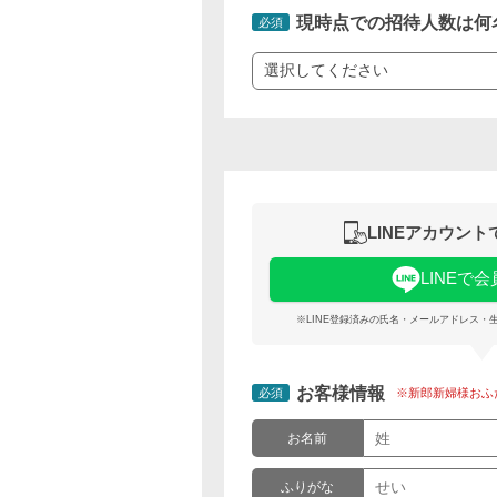
現時点での招待人数は何
必須
LINEアカウン
LINEで
※LINE登録済みの氏名・メールアドレス・
お客様情報
必須
※新郎新婦様おふ
お名前
ふりがな