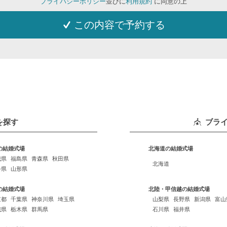
プライバシーポリシー
並びに
利用規約
に同意の上
この内容で予約する
を探す
ブラ
の結婚式場
北海道の結婚式場
城県
福島県
青森県
秋田県
北海道
手県
山形県
の結婚式場
北陸・甲信越の結婚式場
京都
千葉県
神奈川県
埼玉県
山梨県
長野県
新潟県
富山
城県
栃木県
群馬県
石川県
福井県