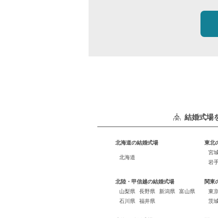
結婚式場
北海道の結婚式場
東北
宮
北海道
岩
北陸・甲信越の結婚式場
関東
山梨県
長野県
新潟県
富山県
東
石川県
福井県
茨