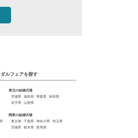
イダルフェアを探す
東北の結婚式場
宮城県
福島県
青森県
秋田県
岩手県
山形県
関東の結婚式場
県
東京都
千葉県
神奈川県
埼玉県
茨城県
栃木県
群馬県