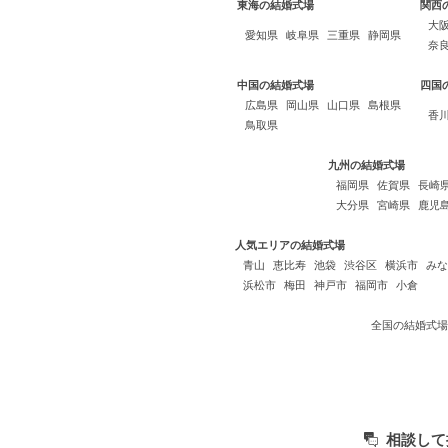
東海の結婚式場
関西
大
愛知県
岐阜県
三重県
静岡県
奈
中国の結婚式場
四国
広島県
岡山県
山口県
島根県
香
鳥取県
九州の結婚式場
福岡県
佐賀県
長崎
大分県
宮崎県
鹿児
人気エリアの結婚式場
青山
恵比寿
池袋
渋谷区
横浜市
みな
浜松市
梅田
神戸市
福岡市
小倉
全国の結婚式場
相談して