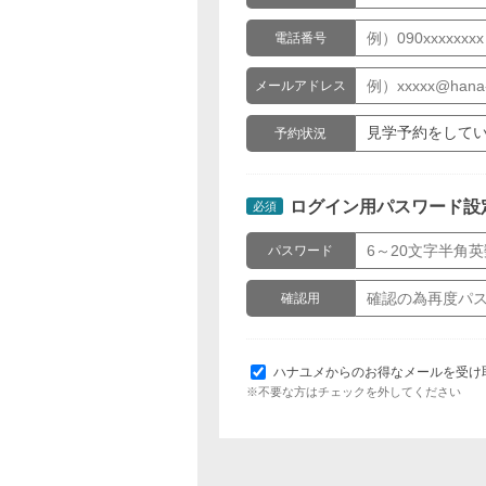
電話番号
メールアドレス
予約状況
ログイン用パスワード設
必須
パスワード
確認用
ハナユメからのお得なメールを受け
※不要な方はチェックを外してください