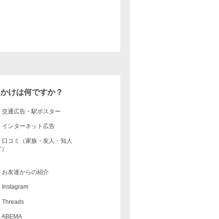
っかけは何ですか？
交通広告・駅ポスター
インターネット広告
口コミ（家族・友人・知人
ど）
お友達からの紹介
Instagram
Threads
ABEMA