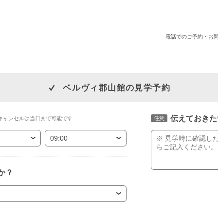
電話でのご予約・お
ベルヴィ郡山館の見学予約
伝えておきた
キャンセルは当日まで可能です
任意
か？