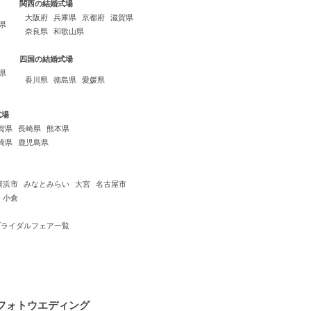
関西の結婚式場
大阪府
兵庫県
京都府
滋賀県
県
奈良県
和歌山県
四国の結婚式場
県
香川県
徳島県
愛媛県
式場
賀県
長崎県
熊本県
崎県
鹿児島県
横浜市
みなとみらい
大宮
名古屋市
小倉
ブライダルフェア一覧
フォトウエディング