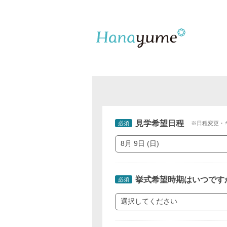
見学希望日程
必須
※日程変更・
挙式希望時期はいつです
必須