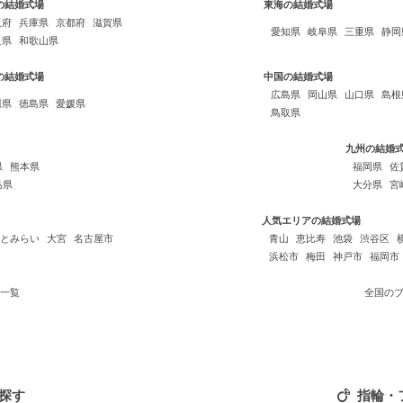
の結婚式場
東海の結婚式場
阪府
兵庫県
京都府
滋賀県
愛知県
岐阜県
三重県
静岡
良県
和歌山県
の結婚式場
中国の結婚式場
広島県
岡山県
山口県
島根
川県
徳島県
愛媛県
鳥取県
九州の結婚
県
熊本県
福岡県
佐
島県
大分県
宮
人気エリアの結婚式場
とみらい
大宮
名古屋市
青山
恵比寿
池袋
渋谷区
浜松市
梅田
神戸市
福岡市
一覧
全国の
探す
指輪・