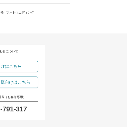
指輪
フォトウエディング
わせについて
向けはこちら
業様向けはこちら
番号（お客様専用）
-791-317