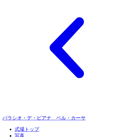
パラシオ・デ・ビアナ ベル・カーサ
式場トップ
写真