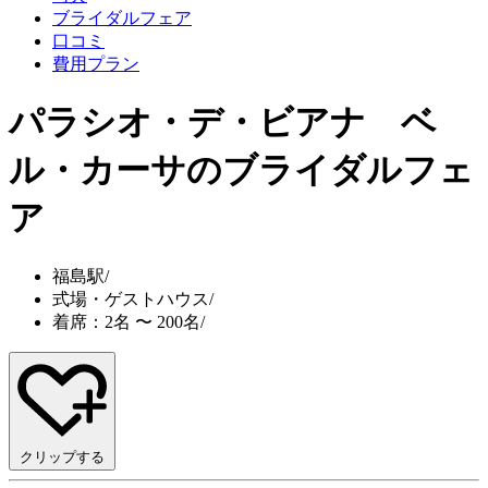
ブライダルフェア
口コミ
費用プラン
パラシオ・デ・ビアナ ベ
ル・カーサ
のブライダルフェ
ア
福島駅
/
式場・ゲストハウス
/
着席：2名 〜 200名
/
クリップする