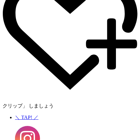
クリップ」 しましょう
＼
TAP!
／