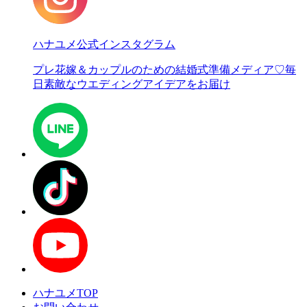
ハナユメ公式インスタグラム
プレ花嫁＆カップルのための結婚式準備メディア♡
毎
日素敵なウエディングアイデアをお届け
ハナユメTOP