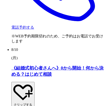
電話予約する
※WEB予約期限切れのため、ご予約はお電話でお受け
します
8/10
(月
)
《結婚式初心者さんへ》0から開始！何から決
める？はじめて相談
クリップする