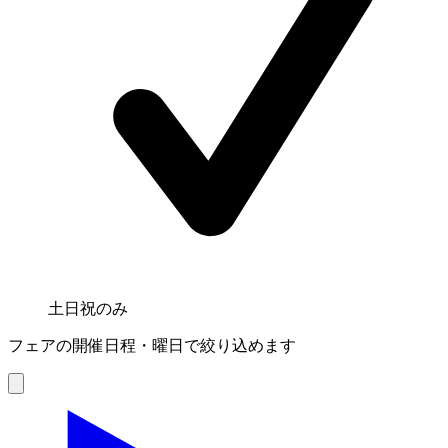
土日祝のみ
フェアの開催日程・曜日で絞り込めます