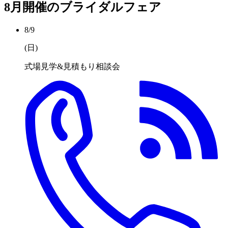
8月開催のブライダルフェア
8/9
(日
)
式場見学&見積もり相談会