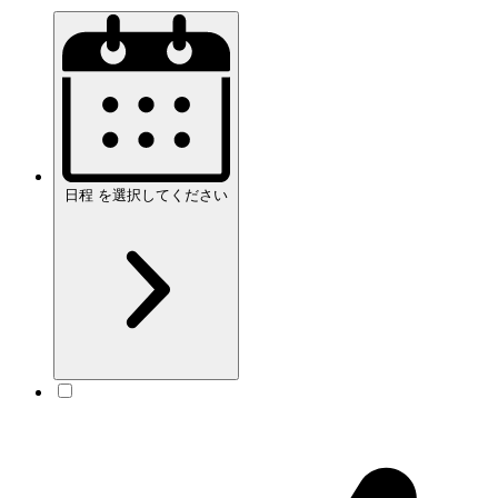
日程
を
選択してください