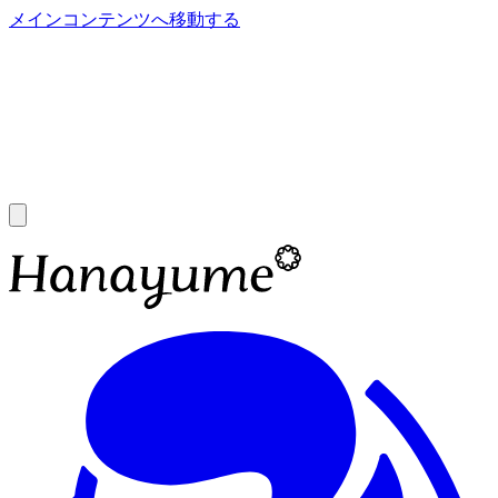
メインコンテンツへ移動する
あ
A