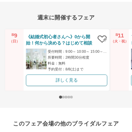
週末に開催するフェア
9
11
8/
8/
《結婚式初心者さんへ》0から開
（日）
（火・祝）
始！何から決める？はじめて相談
クリップ
受付時間：9:00～ 10:00～ 15:00～ 16:00～
所要時間：2時間30分程度
料金：無料
予約受付：8/8(土)まで
詳しく見る
このフェア会場の他のブライダルフェア