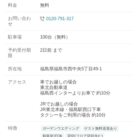
料金
無料
お問い合わ
0120-791-317
せ
駐車場
100台（無料）
予約受付期
2日前 まで
限
所在地
福島県福島市西中央5丁目49-1
アクセス
車でお越しの場合
東北自動車道
福島西インターよりお車で 約10分
JRでお越しの場合
JR東北本線・福島駅西口下車
タクシーをご利用の場合 約10分
特徴
ガーデンウエディング
ゲスト無料送迎あり
和装挙式OK
貸切(フロア貸切含む)