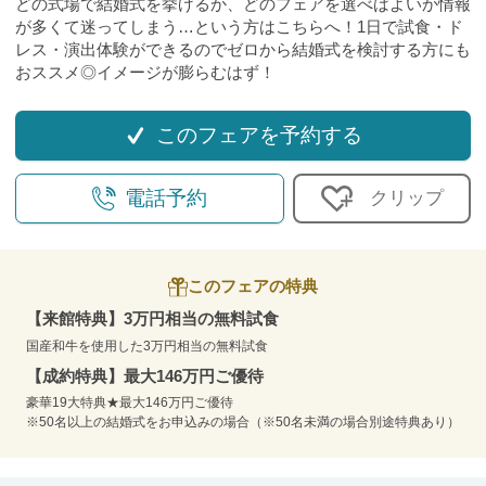
どの式場で結婚式を挙げるか、どのフェアを選べばよいか情報
が多くて迷ってしまう…という方はこちらへ！1日で試食・ド
レス・演出体験ができるのでゼロから結婚式を検討する方にも
おススメ◎イメージが膨らむはず！
このフェアを予約する
電話予約
クリップ
このフェアの特典
【来館特典】3万円相当の無料試食
国産和牛を使用した3万円相当の無料試食
【成約特典】最大146万円ご優待
豪華19大特典★最大146万円ご優待
※50名以上の結婚式をお申込みの場合（※50名未満の場合別途特典あり）