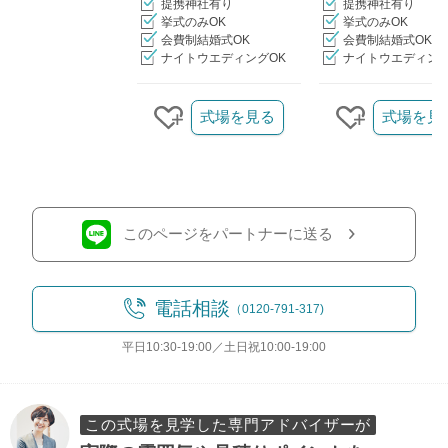
提携神社有り
提携神社有り
挙式のみOK
挙式のみOK
会費制結婚式OK
会費制結婚式OK
ナイトウエディングOK
ナイトウエディング
クリップ/詳細を見る
式場を見る
式場を見
クリップする
クリップす
このページをパートナーに送る
電話相談
（0120-791-317)
平日10:30-19:00／土日祝10:00-19:00
この式場を見学した専門アドバイザーが