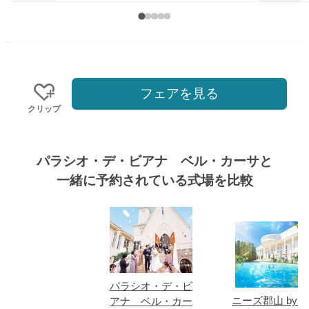
フェアを見る
クリップ
パラシオ・デ・ビアナ ベル・カーサと
一緒に予約されている式場を比較
式場
パラシオ・デ・ビ
ニーズ郡山 by T
アナ ベル・カー