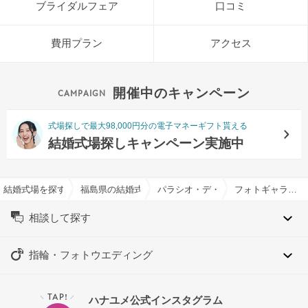
ブライダルフェア
口コミ
費用プラン
アクセス
開催中のキャンペーン
式場探しで最大98,000円分の電子マネーギフト貰える
結婚式場探しキャンペーン実施中
結婚式場を探すならハナユメ
福島県の結婚式場一覧
パラシオ・デ・ビアナ ベル・カー
フォトギャラリー
相談して探す
指輪・フォトウエディング
TAP!
ハナユメ公式インスタグラム
＼
／