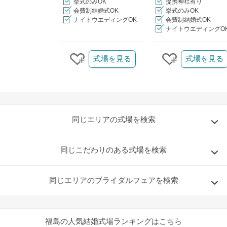
挙式のみOK
提携神社有り
会費制結婚式OK
挙式のみOK
ナイトウエディングOK
会費制結婚式OK
ナイトウエディングO
クリップ/詳細を見る
式場を見る
式場を見る
クリップする
クリップする
同じエリアの式場を検索
同じこだわりのある式場を検索
同じエリアのブライダルフェアを検索
福島の人気結婚式場ランキングはこちら