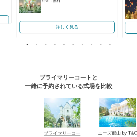
料金：無料
詳しく見る
ブライマリーコートと
一緒に予約されている式場を比較
式場
ニーズ郡山 by T&
ブライマリーコー