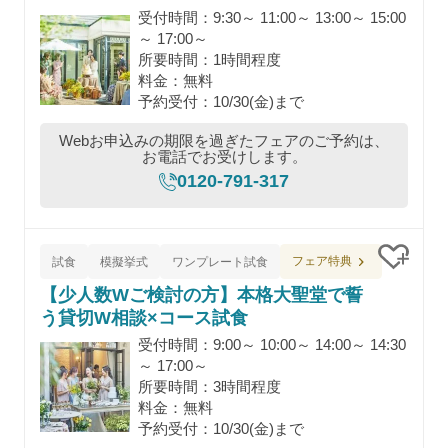
受付時間：9:30～ 11:00～ 13:00～ 15:00
～ 17:00～
所要時間：1時間程度
料金：無料
予約受付：10/30(金)まで
Webお申込みの期限を過ぎたフェアのご予約は、
お電話でお受けします。
0120-791-317
フェア特典
試食
模擬挙式
ワンプレート試食
クリッ
【少人数Wご検討の方】本格大聖堂で誓
う貸切W相談×コース試食
受付時間：9:00～ 10:00～ 14:00～ 14:30
～ 17:00～
所要時間：3時間程度
料金：無料
予約受付：10/30(金)まで