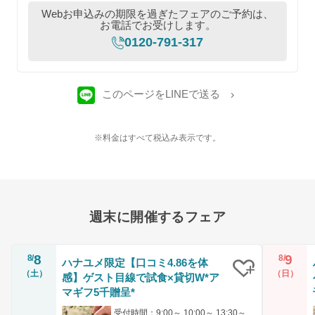
Webお申込みの期限を過ぎたフェアのご予約は、
お電話でお受けします。
0120-791-317
このページをLINEで送る
※料金はすべて税込み表示です。
週末に開催するフェア
8
9
8/
8/
ハナユメ限定【口コミ4.86を体
（土）
（日）
感】ゲスト目線で試食×貸切W*ア
クリップ
マギフ5千贈呈*
受付時間：9:00～ 10:00～ 13:30～ 14:30～ 17:00～