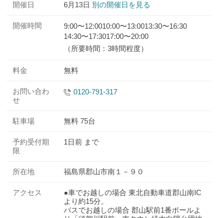
開催日
6月13日
別の開催日を見る
開催時間
9:00〜12:00
10:00〜13:00
13:30〜16:30
14:30〜17:30
17:00〜20:00
（所要時間：3時間程度）
料金
無料
お問い合わ
0120-791-317
せ
駐車場
無料 75台
予約受付期
1日前 まで
限
所在地
福島県郡山市南１－９０
アクセス
●車でお越しの場合 東北自動車道郡山南IC
より約15分。
バスでお越しの場合 郡山駅前1番ポールよ