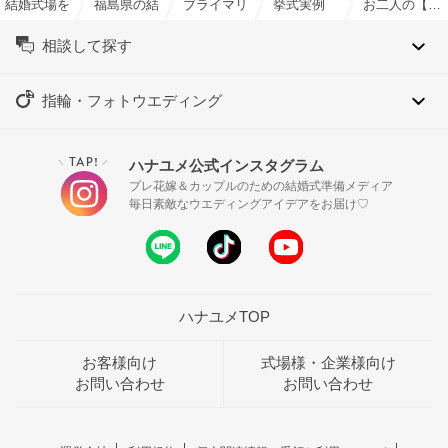
結婚式場を探すならハナユメ
福島県の結婚式場一覧
ブライマリーコート/SKYPALACE ASSOCI
挙式実例
お二人の【好き】がつまった Pop Wedding
相談して探す
指輪・フォトウエディング
TAP!
ハナユメ公式インスタグラム
＼
／
プレ花嫁＆カップルのための結婚式準備メディア
毎日素敵なウエディングアイデアをお届け♡
ハナユメTOP
お客様向け
式場様・企業様向け
お問い合わせ
お問い合わせ