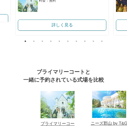
料金：無料
詳しく見る
ブライマリーコートと
一緒に予約されている式場を比較
式場
ニーズ郡山 by T&
ブライマリーコー