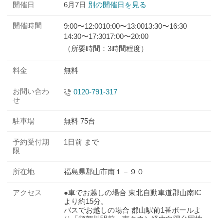
開催日
6月7日
別の開催日を見る
開催時間
9:00〜12:00
10:00〜13:00
13:30〜16:30
14:30〜17:30
17:00〜20:00
（所要時間：3時間程度）
料金
無料
お問い合わ
0120-791-317
せ
駐車場
無料 75台
予約受付期
1日前 まで
限
所在地
福島県郡山市南１－９０
アクセス
●車でお越しの場合 東北自動車道郡山南IC
より約15分。
バスでお越しの場合 郡山駅前1番ポールよ