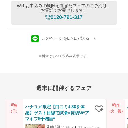
Webお申込みの期限を過ぎたフェアのご予約は、
お電話でお受けします。
0120-791-317
このページをLINEで送る
※料金はすべて税込み表示です。
週末に開催するフェア
9
11
8/
8/
ハナユメ限定【口コミ4.86を体
（日）
（火・祝）
感】ゲスト目線で試食×貸切W*ア
クリップ
マギフ5千贈呈*
受付時間：9:00～ 10:00～ 13:30～ 14:30～ 17:00～