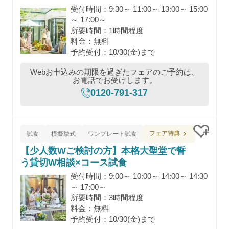
受付時間：9:30～ 11:00～ 13:00～ 15:00
～ 17:00～
所要時間：1時間程度
料金：無料
予約受付：10/30(金)まで
Webお申込みの期限を過ぎたフェアのご予約は、
お電話でお受けします。
0120-791-317
フェア特典
試食
模擬挙式
ワンプレート試食
クリッ
【少人数Wご検討の方】本格大聖堂で誓
う貸切W相談×コース試食
受付時間：9:00～ 10:00～ 14:00～ 14:30
～ 17:00～
所要時間：3時間程度
料金：無料
予約受付：10/30(金)まで