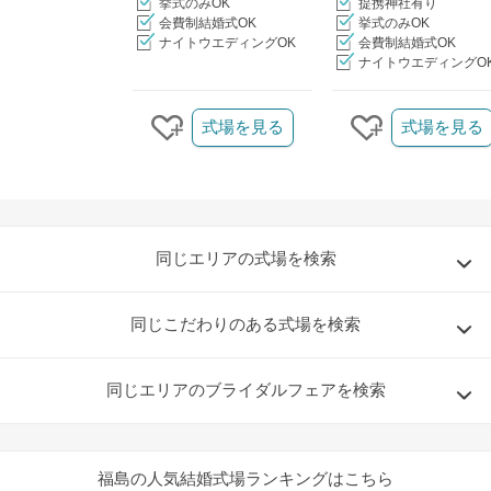
挙式のみOK
提携神社有り
会費制結婚式OK
挙式のみOK
ナイトウエディングOK
会費制結婚式OK
ナイトウエディングO
クリップ/詳細を見る
式場を見る
式場を見る
クリップする
クリップする
同じエリアの式場を検索
同じこだわりのある式場を検索
同じエリアのブライダルフェアを検索
福島の人気結婚式場ランキングはこちら