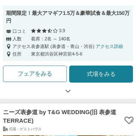
期間限定！最大アマギフ1.5万＆豪華試食＆最大150万
円
3.9
口コミ
口コミ評価
人数
着席：2名 ～ 140名
アクセス
表参道駅 (表参道・青山・渋谷)
アクセス詳細
住所
東京都渋谷区神宮前4-5-6
フェアをみる
式場をみる
ニーズ表参道 by T&G WEDDING(旧 表参道
TERRACE)
式場・ゲストハウス