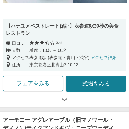
【ハナユメベストレート保証】表参道駅30秒の美食
レストラン
3.6
口コミ
口コミ評価
人数
着席：10名 ～ 60名
アクセス
表参道駅 (表参道・青山・渋谷)
アクセス詳細
住所
東京都港区北青山3-10-13
フェアをみる
式場をみる
アーモニー アグレアーブル（旧マノワール・
ディノ）/テイクアンドギヴ・ニーズウェディ