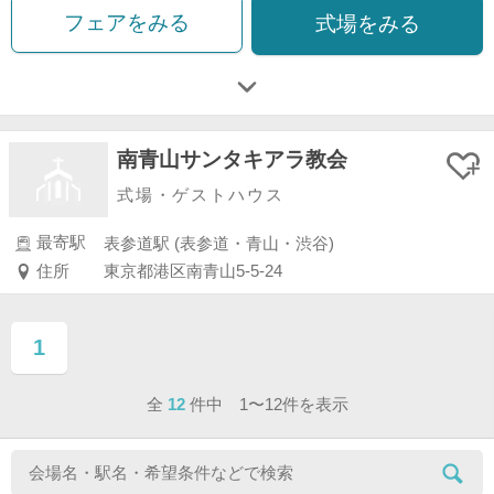
フェアをみる
式場をみる
南青山サンタキアラ教会
式場・ゲストハウス
最寄駅
表参道駅 (表参道・青山・渋谷)
住所
東京都港区南青山5-5-24
1
ページ目
全
12
件中 1〜12件を表示