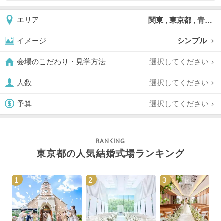
関東 , 東京都 , 青山
エリア
シンプル
イメージ
選択してください
会場のこだわり・見学方法
選択してください
人数
選択してください
予算
東京都の人気結婚式場ランキング
1
2
3