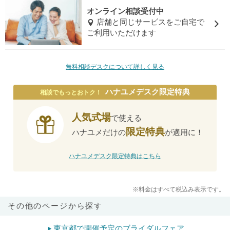
オンライン相談受付中
店舗と同じサービスをご自宅で
ご利用いただけます
無料相談デスクについて詳しく見る
ハナユメデスク限定特典
相談でもっとおトク！
人気式場
で使える
限定特典
ハナユメだけの
が適用に！
ハナユメデスク限定特典はこちら
※料金はすべて税込み表示です。
その他のページから探す
東京都で開催予定のブライダルフェア