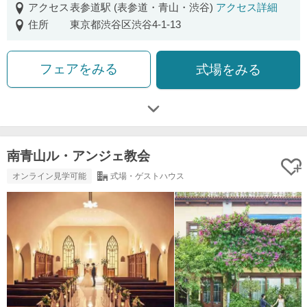
アクセス
表参道駅 (表参道・青山・渋谷)
アクセス詳細
住所
東京都渋谷区渋谷4-1-13
フェアをみる
式場をみる
南青山ル・アンジェ教会
オンライン見学可能
式場・ゲストハウス