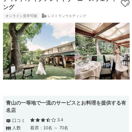
ング
オンライン見学可能
レストランウエディング
青山の一等地で一流のサービスとお料理を提供する有
名店
3.4
口コミ
口コミ評価
人数
着席：10名 ～ 70名