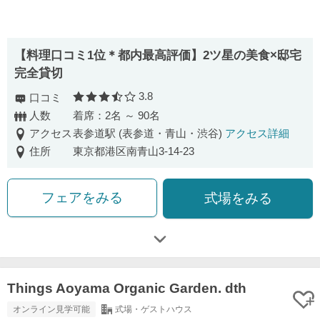
【料理口コミ1位＊都内最高評価】2ツ星の美食×邸宅
完全貸切
3.8
口コミ
口コミ評価
人数
着席：2名 ～ 90名
アクセス
表参道駅 (表参道・青山・渋谷)
アクセス詳細
住所
東京都港区南青山3-14-23
フェアをみる
式場をみる
Things Aoyama Organic Garden. dth
オンライン見学可能
式場・ゲストハウス