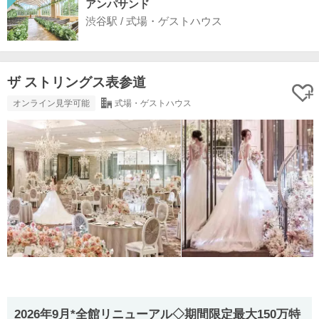
アンパサンド
渋谷駅 / 式場・ゲストハウス
ザ ストリングス表参道
オンライン見学可能
式場・ゲストハウス
2026年9月*全館リニューアル◇期間限定最大150万特