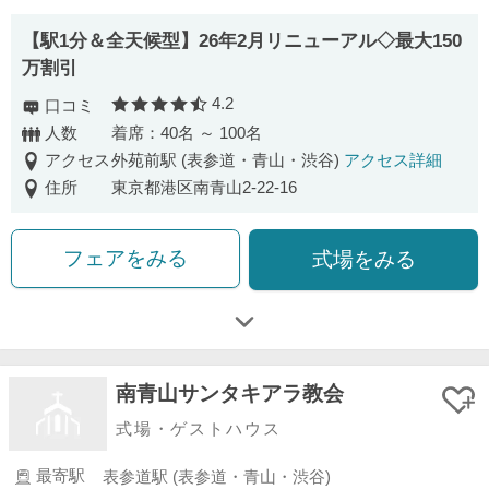
【駅1分＆全天候型】26年2月リニューアル◇最大150
万割引
4.2
口コミ
口コミ評価
人数
着席：40名 ～ 100名
アクセス
外苑前駅 (表参道・青山・渋谷)
アクセス詳細
住所
東京都港区南青山2-22-16
フェアをみる
式場をみる
南青山サンタキアラ教会
式場・ゲストハウス
最寄駅
表参道駅 (表参道・青山・渋谷)