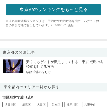
東京都のランキングをもっと見る
※人気結婚式場ランキングは、予約数や成約数等を元に、ハナユメ独
自の集計方法で算出しています。2026/08/01 更新
東京都の関連記事
安くてもゲストが満足してくれる！東京で安い結
婚式を叶える方法
結婚式場の探し方
東京都内のエリア一覧から探す
市区町村で絞り込む
世田谷区
練馬区
大田区
足立区
江戸川区
八王子市