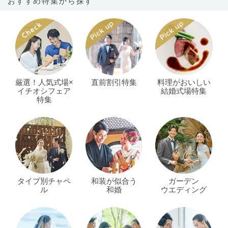
おすすめ特集から探す
厳選！人気式場×
直前割引特集
料理がおいしい
イチオシフェア
結婚式場特集
特集
タイプ別チャペ
和装が似合う
ガーデン
ル
和婚
ウエディング