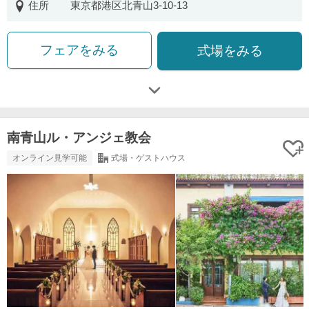
住所
東京都港区北青山3-10-13
フェアをみる
式場をみる
南青山ル・アンジェ教会
オンライン見学可能
式場・ゲストハウス