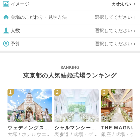
かわいい
イメージ
選択してください
会場のこだわり・見学方法
選択してください
人数
選択してください
予算
東京都の人気結婚式場ランキング
1
2
3
ウェディングスホテル・ベルクラシック東京
シャルマンシーナTOKYO
大塚 / ホテルウエディング
表参道 / 式場・ゲストハウス