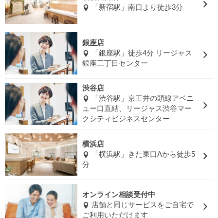
「新宿駅」南口より徒歩3分
銀座店
「銀座駅」徒歩4分 リージャス
銀座三丁目センター
渋谷店
「渋谷駅」京王井の頭線アベニ
ュー口直結、リージャス渋谷マー
クシティビジネスセンター
横浜店
「横浜駅」きた東口Aから徒歩5
分
オンライン相談受付中
店舗と同じサービスをご自宅で
ご利用いただけます