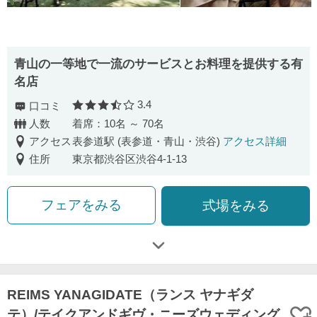
青山の一等地で一流のサービスとお料理を提供する有
名店
3.4
口コミ
口コミ評価
人数
着席：10名 ～ 70名
アクセス
表参道駅 (表参道・青山・渋谷)
アクセス詳細
住所
東京都渋谷区渋谷4-1-13
フェアをみる
式場をみる
REIMS YANAGIDATE（ランス ヤナギダ
テ）/テイクアンドギヴ・ニーズウェディング