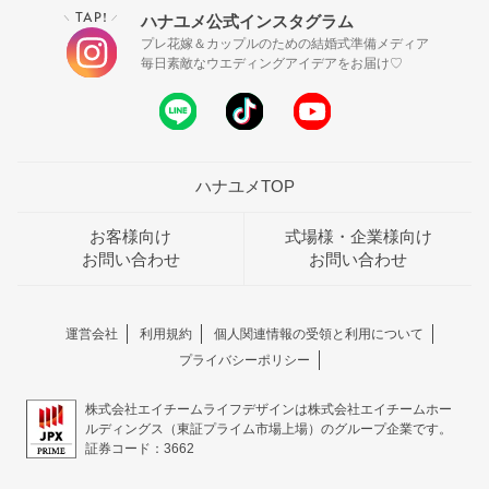
TAP!
ハナユメ公式インスタグラム
＼
／
プレ花嫁＆カップルのための結婚式準備メディア
毎日素敵なウエディングアイデアをお届け♡
ハナユメTOP
お客様向け
式場様・企業様向け
お問い合わせ
お問い合わせ
運営会社
利用規約
個人関連情報の受領と利用について
プライバシーポリシー
株式会社エイチームライフデザインは株式会社エイチームホー
ルディングス（東証プライム市場上場）のグループ企業です。
証券コード：3662