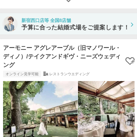
新宿西口店等 全国8店舗
予算に合った結婚式場をご提案します！
アーモニー アグレアーブル（旧マノワール・
ディノ）/テイクアンドギヴ・ニーズウェディ
ング
オンライン見学可能
レストランウエディング