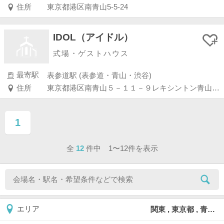
住所
東京都港区南青山5-5-24
IDOL（アイドル）
式場・ゲストハウス
最寄駅
表参道駅 (表参道・青山・渋谷)
住所
東京都港区南青山５－１１－９レキシントン青山ビル Ｂ１Ｆ
1
ページ目
全
12
件中 1〜12件を表示
関東 , 東京都 , 青山
エリア