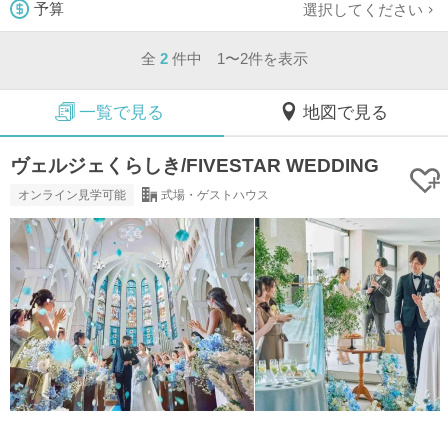
選択してください
予算
全
2
件中 1〜2件を表示
一覧で見る
地図で見る
ヴェルジェくらしき/FIVESTAR WEDDING
オンライン見学可能
式場・ゲストハウス