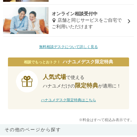
オンライン相談受付中
店舗と同じサービスをご自宅で
ご利用いただけます
無料相談デスクについて詳しく見る
ハナユメデスク限定特典
相談でもっとおトク！
人気式場
で使える
限定特典
ハナユメだけの
が適用に！
ハナユメデスク限定特典はこちら
※料金はすべて税込み表示です。
その他のページから探す