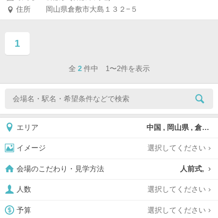
住所
岡山県倉敷市大島１３２−５
1
ページ目
全
2
件中 1〜2件を表示
中国 , 岡山県 , 倉敷
エリア
選択してください
イメージ
人前式,
会場のこだわり・見学方法
選択してください
人数
選択してください
予算