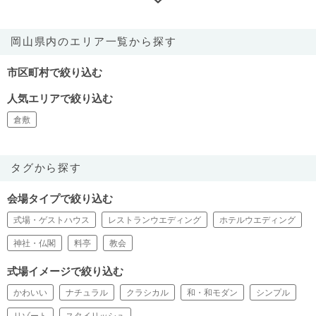
岡山県内のエリア一覧から探す
市区町村で絞り込む
人気エリアで絞り込む
倉敷
タグから探す
会場タイプで絞り込む
式場・ゲストハウス
レストランウエディング
ホテルウエディング
神社・仏閣
料亭
教会
式場イメージで絞り込む
かわいい
ナチュラル
クラシカル
和・和モダン
シンプル
リゾート
スタイリッシュ