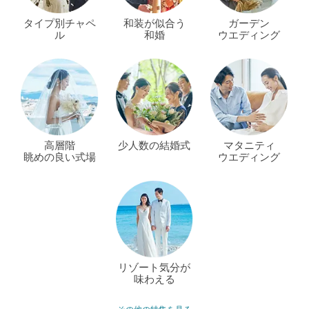
タイプ別チャペ
和装が似合う
ガーデン
ル
和婚
ウエディング
高層階
少人数の結婚式
マタニティ
眺めの良い式場
ウエディング
リゾート気分が
味わえる