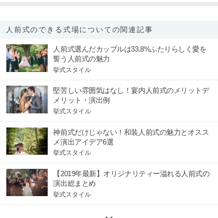
人前式のできる式場についての関連記事
人前式選んだカップルは33.8%ふたりらしく愛を
誓う人前式の魅力
挙式スタイル
堅苦しい雰囲気はなし！宴内人前式のメリットデ
メリット・演出例
挙式スタイル
神前式だけじゃない！和装人前式の魅力とオスス
メ演出アイデア6選
挙式スタイル
【2019年最新】オリジナリティー溢れる人前式の
演出総まとめ
挙式スタイル