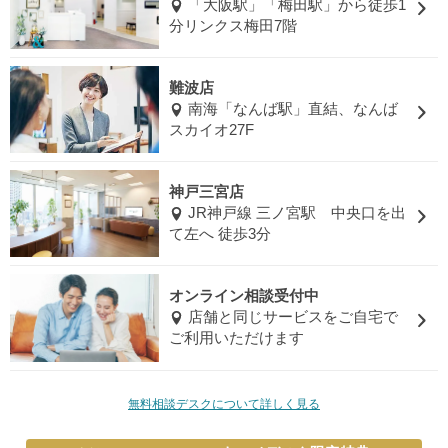
「大阪駅」「梅田駅」から徒歩1
分リンクス梅田7階
難波店
南海「なんば駅」直結、なんば
スカイオ27F
神戸三宮店
JR神戸線 三ノ宮駅 中央口を出
て左へ 徒歩3分
オンライン相談受付中
店舗と同じサービスをご自宅で
ご利用いただけます
無料相談デスクについて詳しく見る