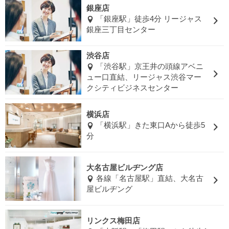
銀座店
「銀座駅」徒歩4分 リージャス
銀座三丁目センター
渋谷店
「渋谷駅」京王井の頭線アベニ
ュー口直結、リージャス渋谷マー
クシティビジネスセンター
横浜店
「横浜駅」きた東口Aから徒歩5
分
大名古屋ビルヂング店
各線「名古屋駅」直結、大名古
屋ビルヂング
リンクス梅田店