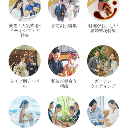
厳選！人気式場×
直前割引特集
料理がおいしい
イチオシフェア
結婚式場特集
特集
タイプ別チャペ
和装が似合う
ガーデン
ル
和婚
ウエディング