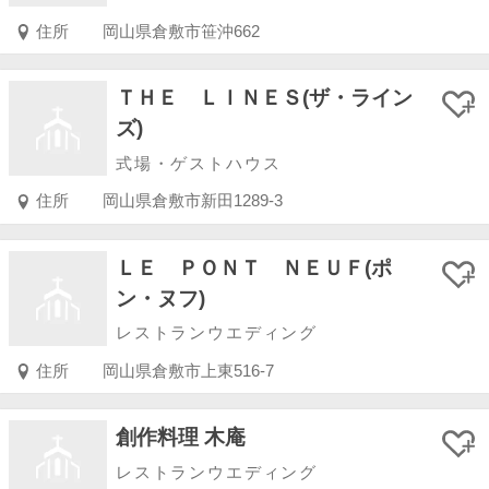
住所
岡山県倉敷市笹沖662
ＴＨＥ ＬＩＮＥＳ(ザ・ライン
ズ)
式場・ゲストハウス
住所
岡山県倉敷市新田1289-3
ＬＥ ＰＯＮＴ ＮＥＵＦ(ポ
ン・ヌフ)
レストランウエディング
住所
岡山県倉敷市上東516-7
創作料理 木庵
レストランウエディング