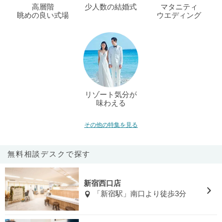
高層階
少人数の結婚式
マタニティ
眺めの良い式場
ウエディング
リゾート気分が
味わえる
その他の特集を見る
無料相談デスクで探す
新宿西口店
「新宿駅」南口より徒歩3分