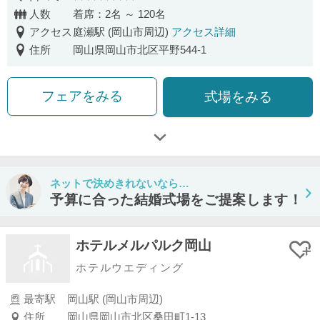
口コミ評価
人数
着席：2名 ～ 120名
アクセス
庭瀬駅 (岡山市周辺)
アクセス詳細
住所
岡山県岡山市北区平野544-1
フェアをみる
式場をみる
ネットで決めきれないなら…
予算に合った結婚式場をご提案します！
ホテルメルパルク岡山
ホテルウエディング
最寄駅
岡山駅 (岡山市周辺)
住所
岡山県岡山市北区桑田町1-13