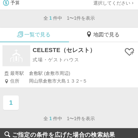
選択してください
予算
全
1
件中 1〜1件を表示
一覧で見る
地図で見る
CELESTE（セレスト）
式場・ゲストハウス
最寄駅
倉敷駅 (倉敷市周辺)
住所
岡山県倉敷市大島１３２−５
1
ページ目
全
1
件中 1〜1件を表示
ご指定の条件を広げた場合の検索結果