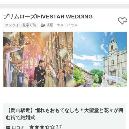
プリムローズ/FIVESTAR WEDDING
オンライン見学可能
式場・ゲストハウス
【岡山駅近】憧れもおもてなしも＊大聖堂と花々が囲
む街で結婚式
3.7
口コミ