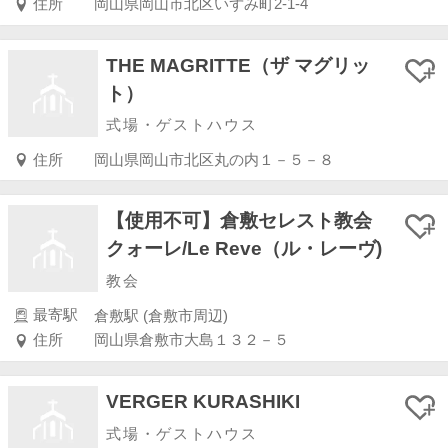
住所
岡山県岡山市北区いずみ町2-1-4
THE MAGRITTE（ザ マグリッ
ト）
式場・ゲストハウス
住所
岡山県岡山市北区丸の内１－５－８
【使用不可】倉敷セレスト教会
クォーレ/Le Reve（ル・レーヴ)
教会
最寄駅
倉敷駅 (倉敷市周辺)
住所
岡山県倉敷市大島１３２－５
VERGER KURASHIKI
式場・ゲストハウス