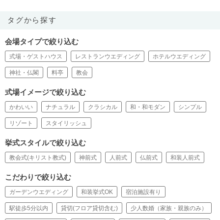
タグから探す
会場タイプで絞り込む
式場・ゲストハウス
レストランウエディング
ホテルウエディング
神社・仏閣
料亭
教会
式場イメージで絞り込む
かわいい
ナチュラル
クラシカル
和・和モダン
シンプル
リゾート
スタイリッシュ
挙式スタイルで絞り込む
教会式(キリスト教式)
神前式
人前式
仏前式
和装人前式
こだわりで絞り込む
ガーデンウエディング
和装挙式OK
宿泊施設有り
駅徒歩5分以内
貸切(フロア貸切含む)
少人数婚（家族・親族のみ）