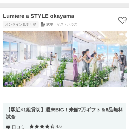
Lumiere a STYLE okayama
オンライン見学可能
式場・ゲストハウス
【駅近×1組貸切】週末BIG！来館7万ギフト＆6品無料
試食
4.6
口コミ
口コミ評価