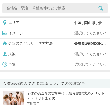
中国 , 岡山県 , 倉敷
エリア
選択してください
イメージ
会費制結婚式OK,
会場のこだわり・見学方法
選択してください
人数
選択してください
予算
会費結婚式のできる式場についての関連記事
全体の32.1％の実施率！会費制結婚式のメリット
デメリットまとめ
平均費用