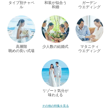
タイプ別チャペ
和装が似合う
ガーデン
ル
和婚
ウエディング
高層階
少人数の結婚式
マタニティ
眺めの良い式場
ウエディング
リゾート気分が
味わえる
その他の特集を見る