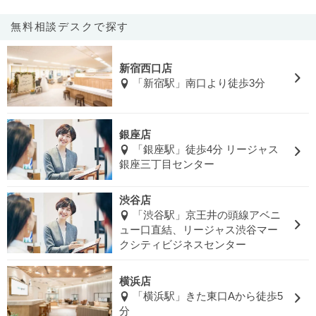
無料相談デスクで探す
新宿西口店
「新宿駅」南口より徒歩3分
銀座店
「銀座駅」徒歩4分 リージャス
銀座三丁目センター
渋谷店
「渋谷駅」京王井の頭線アベニ
ュー口直結、リージャス渋谷マー
クシティビジネスセンター
横浜店
「横浜駅」きた東口Aから徒歩5
分