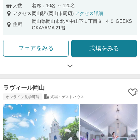
人数
着席：10名 ～ 120名
アクセス
岡山駅 (岡山市周辺)
アクセス詳細
岡山県岡山市北区中山下１丁目８−４５ GEEKS
住所
OKAYAMA 21階
フェアをみる
式場をみる
ラヴィール岡山
オンライン見学可能
式場・ゲストハウス