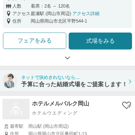
口コミ評価
人数
着席：2名 ～ 120名
アクセス
庭瀬駅 (岡山市周辺)
アクセス詳細
住所
岡山県岡山市北区平野544-1
フェアをみる
式場をみる
ネットで決めきれないなら…
予算に合った結婚式場をご提案します！
ホテルメルパルク岡山
ホテルウエディング
最寄駅
岡山駅 (岡山市周辺)
住所
岡山県岡山市北区桑田町1-13