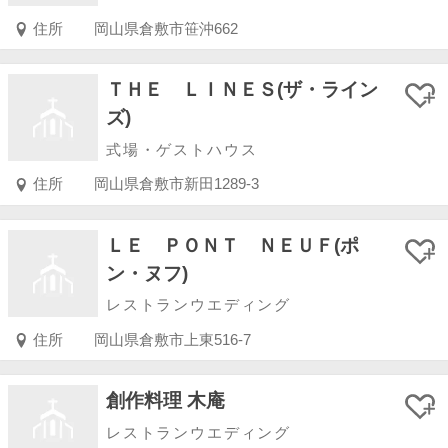
住所
岡山県倉敷市笹沖662
ＴＨＥ ＬＩＮＥＳ(ザ・ライン
ズ)
式場・ゲストハウス
住所
岡山県倉敷市新田1289-3
ＬＥ ＰＯＮＴ ＮＥＵＦ(ポ
ン・ヌフ)
レストランウエディング
住所
岡山県倉敷市上東516-7
創作料理 木庵
レストランウエディング