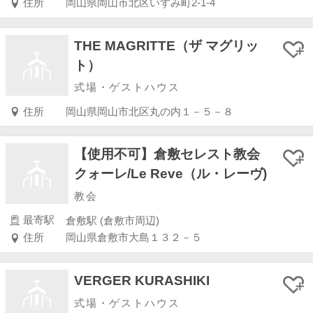
住所
岡山県岡山市北区いずみ町2-1-4
THE MAGRITTE（ザ マグリッ
ト）
式場・ゲストハウス
住所
岡山県岡山市北区丸の内１－５－８
【使用不可】倉敷セレスト教会
クォーレ/Le Reve（ル・レーヴ)
教会
最寄駅
倉敷駅 (倉敷市周辺)
住所
岡山県倉敷市大島１３２－５
VERGER KURASHIKI
式場・ゲストハウス