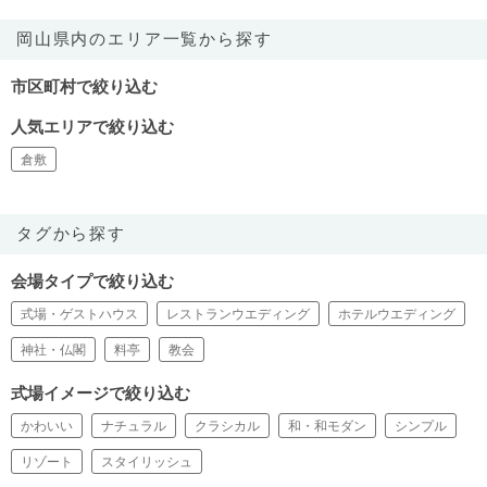
岡山県内のエリア一覧から探す
市区町村で絞り込む
人気エリアで絞り込む
倉敷
タグから探す
会場タイプで絞り込む
式場・ゲストハウス
レストランウエディング
ホテルウエディング
神社・仏閣
料亭
教会
式場イメージで絞り込む
かわいい
ナチュラル
クラシカル
和・和モダン
シンプル
リゾート
スタイリッシュ