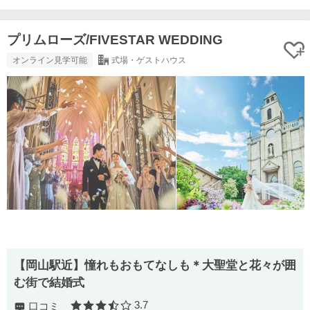
プリムローズ/FIVESTAR WEDDING
オンライン見学可能
式場・ゲストハウス
【岡山駅近】憧れもおもてなしも＊大聖堂と花々が囲
む街で結婚式
3.7
口コミ