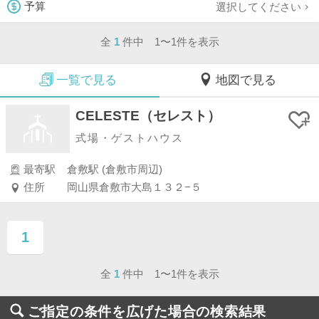
選択してください
予算
全
1
件中 1〜1件を表示
一覧で見る
地図で見る
CELESTE（セレスト）
式場・ゲストハウス
最寄駅
倉敷駅 (倉敷市周辺)
住所
岡山県倉敷市大島１３２−５
1
ページ目
全
1
件中 1〜1件を表示
ご指定の条件を広げた場合の検索結果