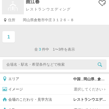
曲江春
レストランウエディング
住所
岡山県倉敷市中庄３１２６－８
1
ページ目
全
3
件中 1〜3件を表示
中国 , 岡山県 , 倉敷
エリア
選択してください
イメージ
レストランウエディング,
会場のこだわり・見学方法