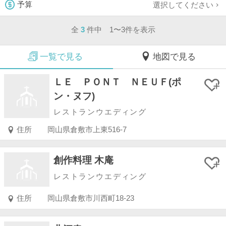
選択してください
予算
全
3
件中 1〜3件を表示
一覧で見る
地図で見る
ＬＥ ＰＯＮＴ ＮＥＵＦ(ポ
ン・ヌフ)
レストランウエディング
住所
岡山県倉敷市上東516-7
創作料理 木庵
レストランウエディング
住所
岡山県倉敷市川西町18-23