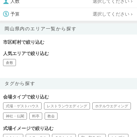
選択してください
人数
選択してください
予算
岡山県内のエリア一覧から探す
市区町村で絞り込む
人気エリアで絞り込む
倉敷
タグから探す
会場タイプで絞り込む
式場・ゲストハウス
レストランウエディング
ホテルウエディング
神社・仏閣
料亭
教会
式場イメージで絞り込む