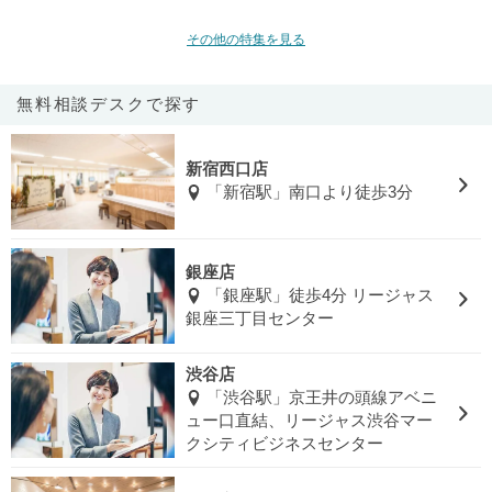
その他の特集を見る
無料相談デスクで探す
新宿西口店
「新宿駅」南口より徒歩3分
銀座店
「銀座駅」徒歩4分 リージャス
銀座三丁目センター
渋谷店
「渋谷駅」京王井の頭線アベニ
ュー口直結、リージャス渋谷マー
クシティビジネスセンター