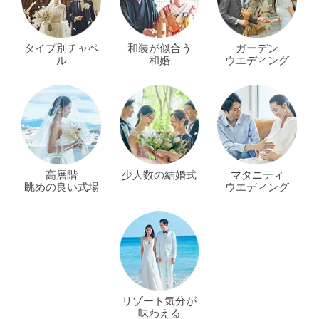
タイプ別チャペ
和装が似合う
ガーデン
ル
和婚
ウエディング
高層階
少人数の結婚式
マタニティ
眺めの良い式場
ウエディング
リゾート気分が
味わえる