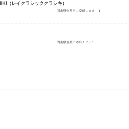
URASHIKI（レイクラシッククラシキ）
岡山県倉敷市白楽町１０８－１
岡山県倉敷市本町１２－１