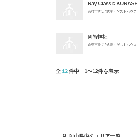
Ray Classic K
倉敷市周辺/ 式場・ゲストハウス
阿智神社
倉敷市周辺/ 式場・ゲストハウス
全
12
件中 1〜12件を表示
岡山県内のエリア一覧