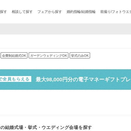
探す
相談して探す
フェアから探す
婚約指輪/結婚指輪
前撮り/フォトウエ
会費制結婚式OK
ガーデンウェディングOK
挙式のみOK
最大98,000円分の電子マネーギフトプ
で全員もらえる
スの結婚式場・挙式・ウエディング会場を探す