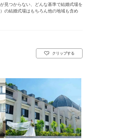
が見つからない、どんな基準で結婚式場を
）の結婚式場はもちろん他の地域も含め
クリップする
式)／神前式／人前式