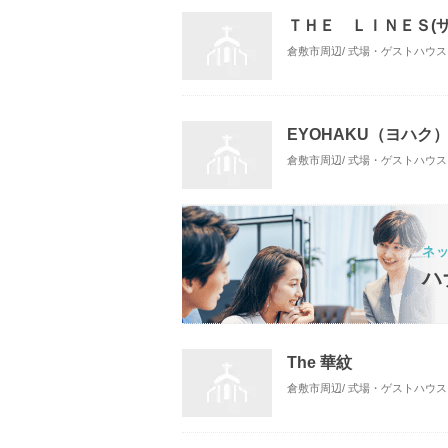
ＴＨＥ ＬＩＮＥＳ(
倉敷市周辺/ 式場・ゲストハウス
EYOHAKU（ヨハク
倉敷市周辺/ 式場・ゲストハウス
ネ
ハ
The 華紋
倉敷市周辺/ 式場・ゲストハウス