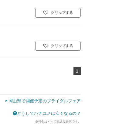
クリップする
クリップする
1
ページ目
岡山県で開催予定のブライダルフェア
どうしてハナユメは安くなるの？
※料金はすべて税込み表示です。