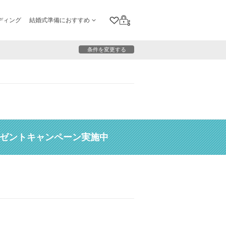
ディング
結婚式準備におすすめ
クリップリスト
ログイン
条件を変更する
レゼントキャンペーン実施中