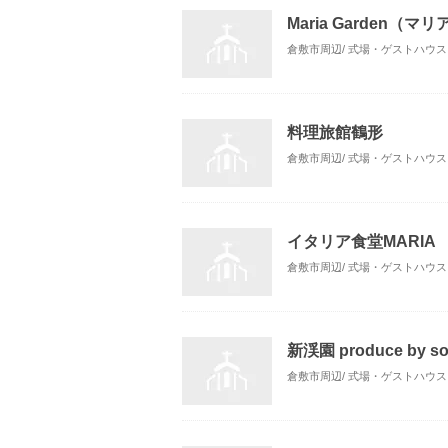
Maria Garden（
倉敷市周辺/ 式場・ゲストハウス
料理旅館鶴形
倉敷市周辺/ 式場・ゲストハウス
イタリア食堂MARIA
倉敷市周辺/ 式場・ゲストハウス
新渓園 produce by som
倉敷市周辺/ 式場・ゲストハウス