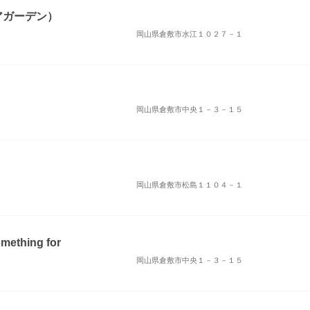
マリアガーデン）
岡山県倉敷市水江１０２７－１
岡山県倉敷市中央１－３－１５
岡山県倉敷市松島１１０４－１
ething for
岡山県倉敷市中央１－３－１５