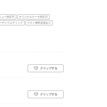
ニュー対応可
オリジナルケーキ対応可
ーデンウエディング
ゲスト無料送迎あり
クリップする
クリップする