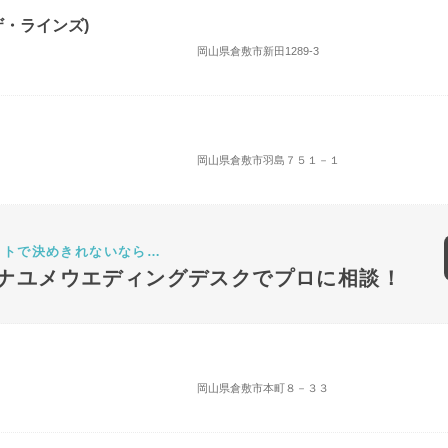
ザ・ラインズ)
岡山県倉敷市新田1289-3
）
岡山県倉敷市羽島７５１－１
ットで決めきれないなら…
ナユメウエディングデスクでプロに相談！
岡山県倉敷市本町８－３３