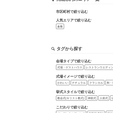
市区町村で絞り込む
人気エリアで絞り込む
倉敷
タグから探す
会場タイプで絞り込む
式場・ゲストハウス
レストランウエディ
式場イメージで絞り込む
かわいい
ナチュラル
クラシカル
和・
挙式スタイルで絞り込む
教会式(キリスト教式)
神前式
人前式
こだわりで絞り込む