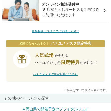
オンライン相談受付中
店舗と同じサービスをご自宅で
ご利用いただけます
無料相談デスクについて詳しく見る
ハナユメデスク限定特典
相談でもっとおトク！
人気式場
で使える
限定特典
ハナユメだけの
が適用に！
ハナユメデスク限定特典はこちら
※料金はすべて税込み表示です。
その他のページから探す
岡山県で開催予定のブライダルフェア