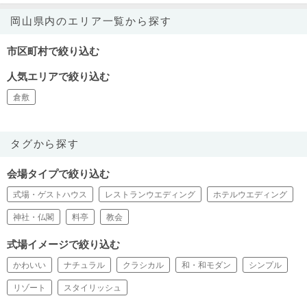
岡山県内のエリア一覧から探す
市区町村で絞り込む
人気エリアで絞り込む
倉敷
タグから探す
会場タイプで絞り込む
式場・ゲストハウス
レストランウエディング
ホテルウエディング
神社・仏閣
料亭
教会
式場イメージで絞り込む
かわいい
ナチュラル
クラシカル
和・和モダン
シンプル
リゾート
スタイリッシュ