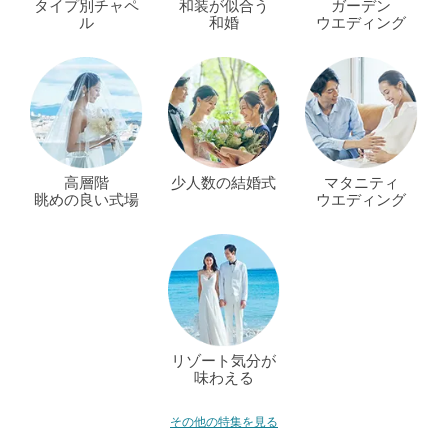
タイプ別チャペ
和装が似合う
ガーデン
ル
和婚
ウエディング
高層階
少人数の結婚式
マタニティ
眺めの良い式場
ウエディング
リゾート気分が
味わえる
その他の特集を見る