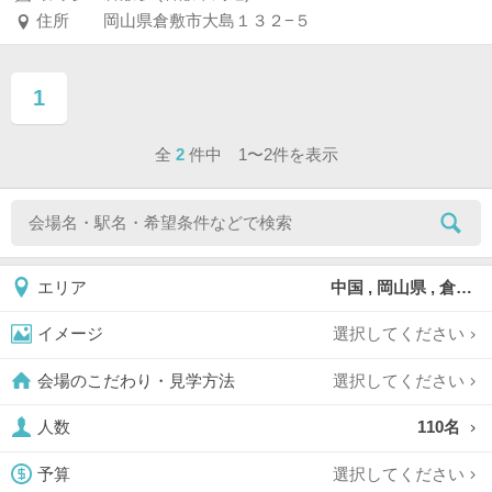
住所
岡山県倉敷市大島１３２−５
1
ページ目
全
2
件中 1〜2件を表示
中国 , 岡山県 , 倉敷
エリア
選択してください
イメージ
選択してください
会場のこだわり・見学方法
110名
人数
選択してください
予算