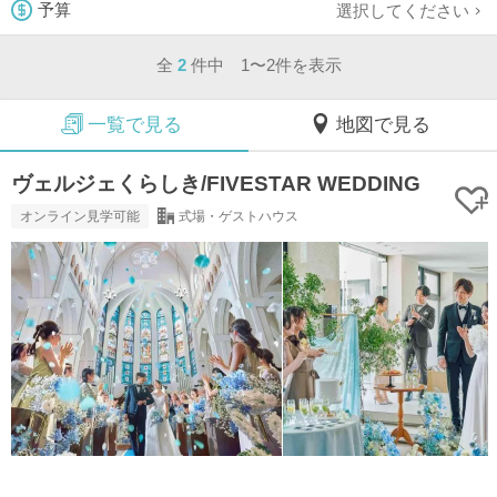
選択してください
予算
全
2
件中 1〜2件を表示
一覧で見る
地図で見る
ヴェルジェくらしき/FIVESTAR WEDDING
オンライン見学可能
式場・ゲストハウス