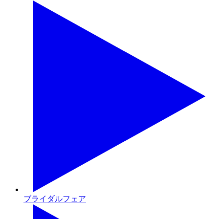
ブライダルフェア