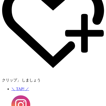
クリップ」 しましょう
＼
TAP!
／