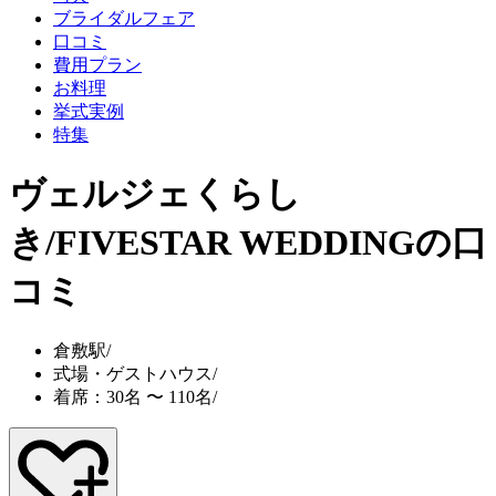
ブライダルフェア
口コミ
費用プラン
お料理
挙式実例
特集
ヴェルジェくらし
き/FIVESTAR WEDDING
の口
コミ
倉敷駅
/
式場・ゲストハウス
/
着席：30名 〜 110名
/