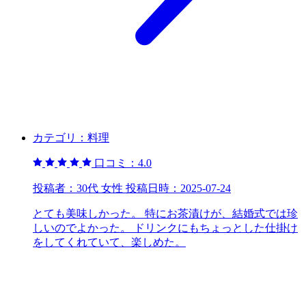
カテゴリ：
料理
口コミ：
4.0
投稿者：
30代 女性
投稿日時：
2025-07-24
とても美味しかった。 特にお茶漬けが、結婚式では珍
しいのでよかった。 ドリンクにもちょっとした仕掛け
をしてくれていて、楽しめた。