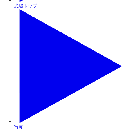
式場トップ
写真