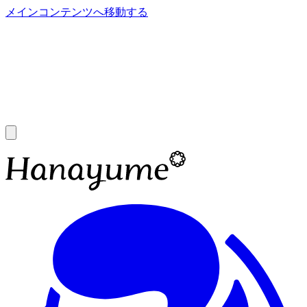
メインコンテンツへ移動する
あ
A