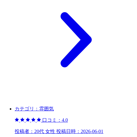
カテゴリ：
雰囲気
口コミ：
4.0
投稿者：
20代 女性
投稿日時：
2026-06-01