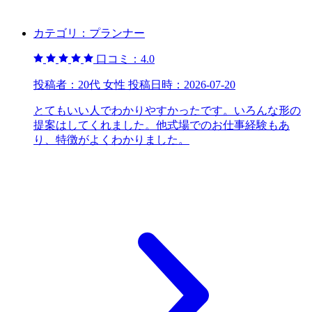
カテゴリ：
プランナー
口コミ：
4.0
投稿者：
20代 女性
投稿日時：
2026-07-20
とてもいい人でわかりやすかったです。いろんな形の
提案はしてくれました。他式場でのお仕事経験もあ
り、特徴がよくわかりました。