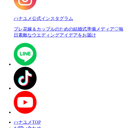
ハナユメ公式インスタグラム
プレ花嫁＆カップルのための結婚式準備メディア♡
毎
日素敵なウエディングアイデアをお届け
ハナユメTOP