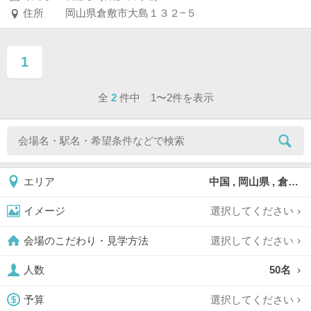
住所
岡山県倉敷市大島１３２−５
1
ページ目
全
2
件中 1〜2件を表示
中国 , 岡山県 , 倉敷
エリア
選択してください
イメージ
選択してください
会場のこだわり・見学方法
50名
人数
選択してください
予算