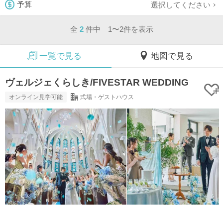
選択してください
予算
全
2
件中 1〜2件を表示
一覧で見る
地図で見る
ヴェルジェくらしき/FIVESTAR WEDDING
オンライン見学可能
式場・ゲストハウス