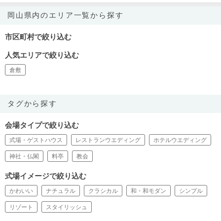
岡山県内のエリア一覧から探す
市区町村で絞り込む
人気エリアで絞り込む
倉敷
タグから探す
会場タイプで絞り込む
式場・ゲストハウス
レストランウエディング
ホテルウエディング
神社・仏閣
料亭
教会
式場イメージで絞り込む
かわいい
ナチュラル
クラシカル
和・和モダン
シンプル
リゾート
スタイリッシュ