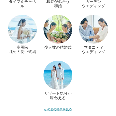
タイプ別チャペ
和装が似合う
ガーデン
ル
和婚
ウエディング
高層階
少人数の結婚式
マタニティ
眺めの良い式場
ウエディング
リゾート気分が
味わえる
その他の特集を見る