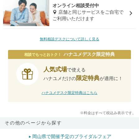
オンライン相談受付中
店舗と同じサービスをご自宅で
ご利用いただけます
無料相談デスクについて詳しく見る
ハナユメデスク限定特典
相談でもっとおトク！
人気式場
で使える
限定特典
ハナユメだけの
が適用に！
ハナユメデスク限定特典はこちら
※料金はすべて税込み表示です。
その他のページから探す
岡山県で開催予定のブライダルフェア