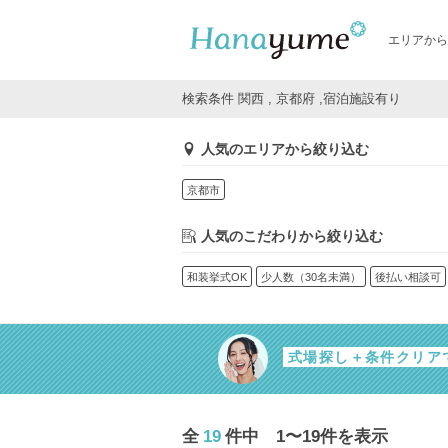
エリアから
検索条件 関西 , 京都府 ,宿泊施設有り
人気のエリアから絞り込む
京都市
人気のこだわりから絞り込む
和装挙式OK
少人数（30名未満）
後払い相談可
式場探し＋条件クリア
全
19
件中 1〜19件を表示