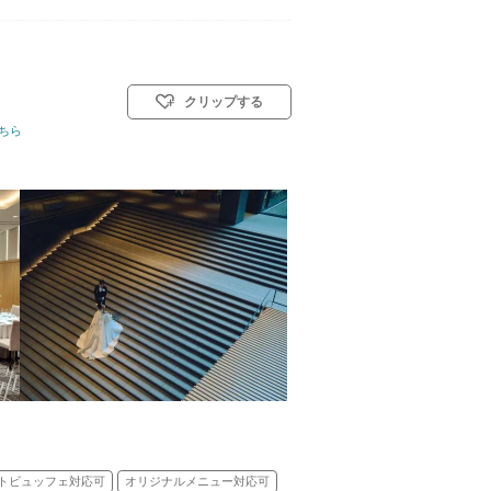
クリップする
／人前式／和装人前式
ちら
トビュッフェ対応可
オリジナルメニュー対応可