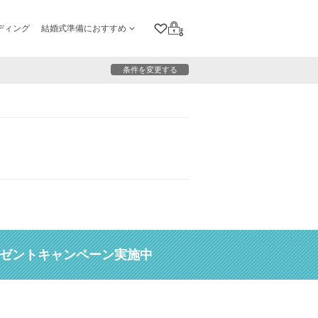
ディング
結婚式準備におすすめ
クリップリスト
ログイン
条件を変更する
レゼントキャンペーン実施中