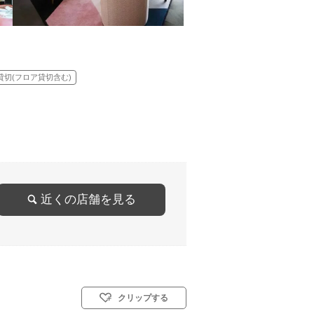
貸切(フロア貸切含む)
近くの店舗を見る
クリップする