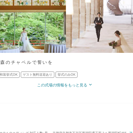
ぐ森のチャペルで誓いを
和装挙式OK
ゲスト無料送迎あり
挙式のみOK
この式場の情報をもっと見る