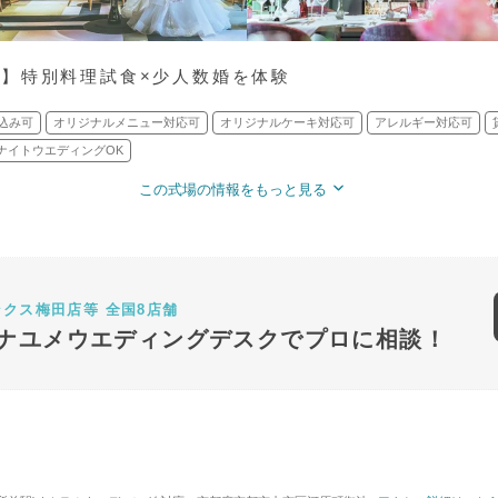
】特別料理試食×少人数婚を体験
込み可
オリジナルメニュー対応可
オリジナルケーキ対応可
アレルギー対応可
ナイトウエディングOK
この式場の情報をもっと見る
ンクス梅田店等 全国8店舗
ナユメウエディングデスクでプロに相談！