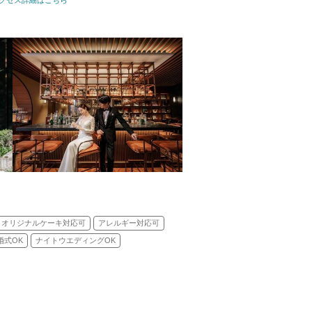
クセス詳細はこちら
オリジナルケーキ対応可
アレルギー対応可
婚式OK
ナイトウエディングOK