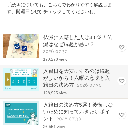
手続きについても、こちらでわかりやすく解説しま
す。開運日もぜひチェックしてくださいね。
仏滅に入籍した人は4.6％！仏
滅はなぜ縁起が悪い？
2026.07.30
179,278 view
入籍日を大安にするのは縁起
がよいから！六曜の意味と入
籍日の決め方
2026.07.30
128,925 view
入籍日の決め方5選！後悔しな
いために知っておきたいポイ
ント
2026.07.30
26,551 view