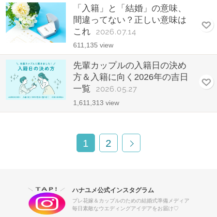
「入籍」と「結婚」の意味、
間違ってない？正しい意味は
これ
2026.07.14
611,135 view
先輩カップルの入籍日の決め
方＆入籍に向く2026年の吉日
一覧
2026.05.27
1,611,313 view
1
2
ハナユメ公式インスタグラム
プレ花嫁＆カップルのための結婚式準備メディア
毎日素敵なウエディングアイデアをお届け♡