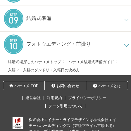
結婚式準備
フォトウエディング・前撮り
結婚式場探しのハナユメトップ
ハナユメ結婚式準備ガイド
入籍
入籍のダンドリ・入籍日の決め方
ハナユメ TOP
お問い合わせ
ハナユメとは
運営会社
利用規約
プライバシーポリシー
データ引用について
株式会社エイチームライフデザインは株式会社エイ
チームホールディングス（東証プライム市場上場）