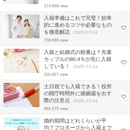
174,858 view
入籍準備はこれで完璧！効率
的に進めるコツや必要なもの
を徹底解説
2026.07.24
730,680 view
入籍と結婚式の順番は？先輩
カップルの80.4％が先に入籍
している！
2026.07.24
116,657 view
土日祝でも入籍できる！役所
の開庁時間外に婚姻届を出す
際の注意点
2026.07.24
455,275 view
婚約期間はどれくらいが平
均？プロポーズから入籍まで