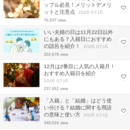
ップル必見！メリットデメリ
ットと注意点
2026.07.16
76,537 view
いい夫婦の日は11月22日以外
にもある？入籍日におすすめ
の語呂を紹介！
2026.07.16
202,678 view
12月は2番目に人気の入籍月！
おすすめ入籍日を紹介
2026.07.16
237,052 view
「入籍」と「結婚」はどう使
い分ける？結婚に関する用語
の意味と使い方
2026.07.15
340,016 view