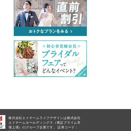
株式会社エイチームライフデザインは株式会社
エイチームホールディングス（東証プライム市
場上場）のグループ企業です。 証券コード：