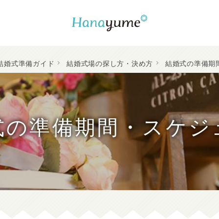
結婚式準備ガイド
結婚式場の探し方・決め方
結婚式の準備期
式の準備期間・スケジ