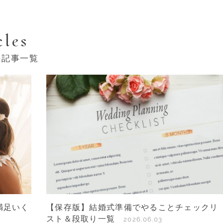
cles
の記事一覧
満足いく
【保存版】結婚式準備でやることチェックリ
スト＆段取り一覧
2026.06.03