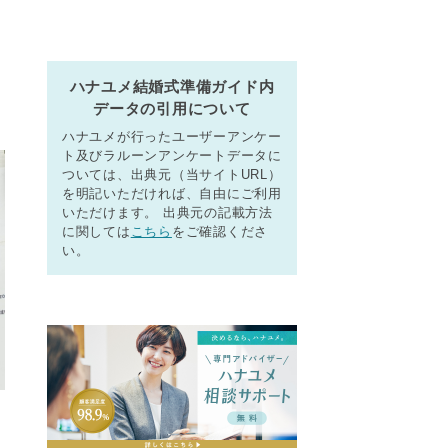
ハナユメ結婚式準備ガイド内
データの引用について
ハナユメが行ったユーザーアンケー
ト及びラルーンアンケートデータに
ついては、出典元（当サイトURL）
を明記いただければ、自由にご利用
いただけます。 出典元の記載方法
に関しては
こちら
をご確認くださ
い。