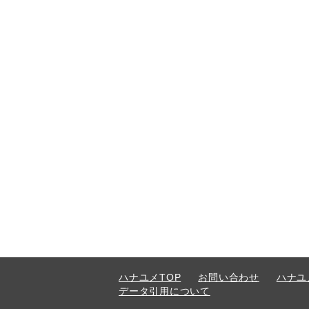
ハナユメTOP
お問い合わせ
ハナユ
データ引用について