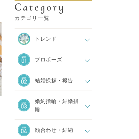
Category
カテゴリ一覧
トレンド
プロポーズ
結婚挨拶・報告
婚約指輪・結婚指
輪
顔合わせ・結納