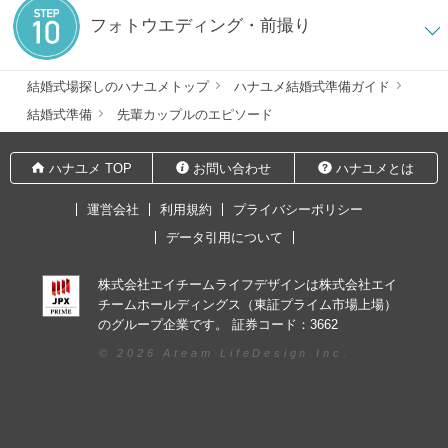
フォトウエディング・前撮り
結婚式場探しのハナユメトップ
ハナユメ結婚式準備ガイド
結婚式準備
先輩カップルのエピソード
ハナユメ TOP
お問い合わせ
ハナユメとは
運営会社
利用規約
プライバシーポリシー
データ引用について
株式会社エイチームライフデザインは株式会社エイ
チームホールディングス（東証プライム市場上場）
のグループ企業です。 証券コード：3662
© 2026 Ateam LifeDesign Inc.