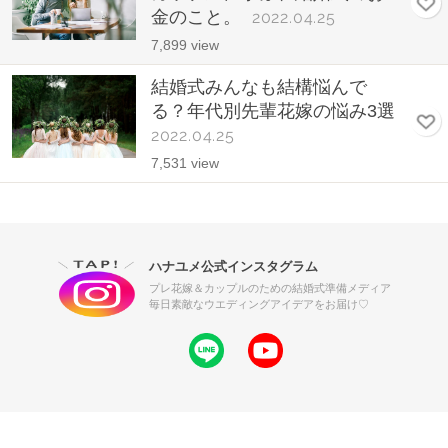
金のこと。
2022.04.25
7,899 view
結婚式みんなも結構悩んで
る？年代別先輩花嫁の悩み3選
2022.04.25
7,531 view
ハナユメ公式インスタグラム
プレ花嫁＆カップルのための結婚式準備メディア
毎日素敵なウエディングアイデアをお届け♡