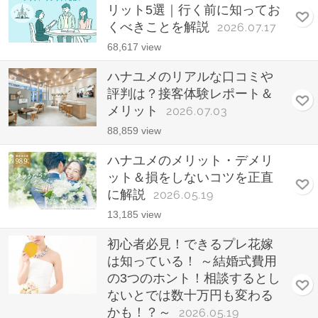
リット5選｜行く前に知ってお
くべきことを解説
2026.07.17
68,617 view
ハナユメのリアルな口コミや
評判は？接客体験レポート＆
メリット
2026.07.03
88,859 view
ハナユメのメリット・デメリ
ット＆損をしないコツを正直
に解説
2026.05.19
13,185 view
初心者必見！できるプレ花嫁
は知っている！ ～結婚式費用
の3つのホント！相談するとし
ないとでは数十万円も変わる
かも！？～
2026.05.19