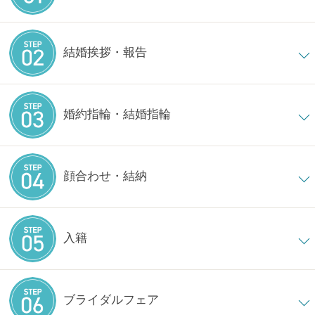
結婚挨拶・報告
婚約指輪・結婚指輪
顔合わせ・結納
入籍
ブライダルフェア