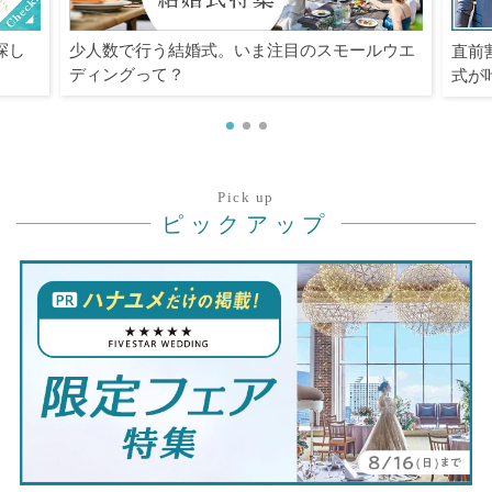
探し
少人数で行う結婚式。いま注目のスモールウエ
直前
ディングって？
式が
Pick up
ピックアップ