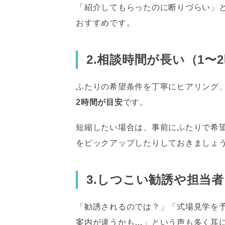
「紹介してもらったのに断りづらい」
おすすめです。
2.相談時間が長い（1〜
ふたりの希望条件を丁寧にヒアリング
2時間が目安
です。
短縮したい場合は、事前にふたりで希
をピックアップしたりしておきましょ
3.しつこい勧誘や担当
「勧誘されるのでは？」「式場見学を
案内が違うかも…」という声も多く耳