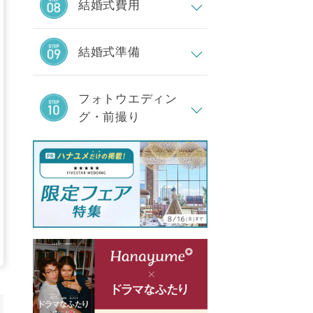
結婚式費用
結婚式準備
フォトウエディン
グ・前撮り