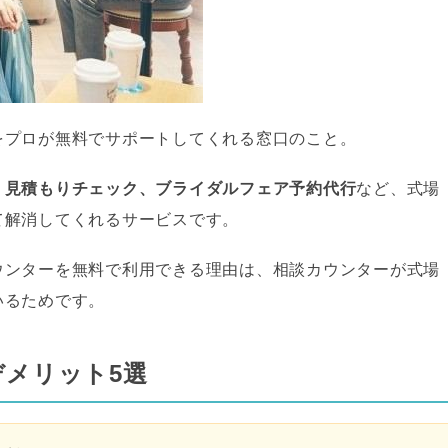
をプロが無料でサポートしてくれる窓口のこと。
、見積もりチェック、ブライダルフェア予約代行
など、式場
て解消してくれるサービスです。
ウンターを無料で利用できる理由は、相談カウンターが式場
いるためです。
メリット5選