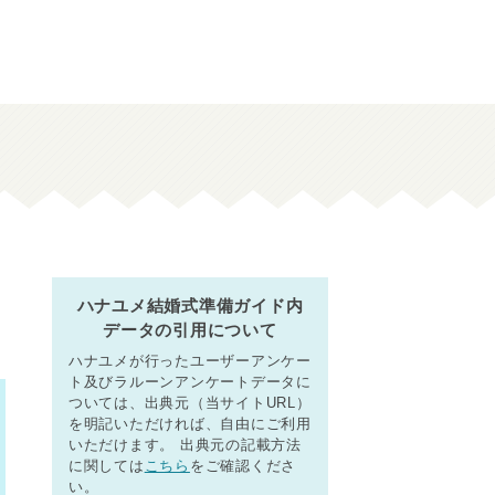
き
ハナユメ結婚式準備ガイド内
データの引用について
ハナユメが行ったユーザーアンケー
ト及びラルーンアンケートデータに
ついては、出典元（当サイトURL）
を明記いただければ、自由にご利用
いただけます。 出典元の記載方法
に関しては
こちら
をご確認くださ
い。