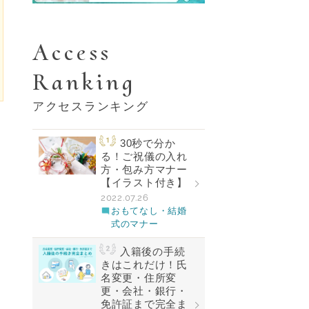
Access
Ranking
アクセスランキング
30秒で分か
る！ご祝儀の入れ
方・包み方マナー
【イラスト付き】
2022.07.26
おもてなし・結婚
式のマナー
入籍後の手続
きはこれだけ！氏
名変更・住所変
更・会社・銀行・
免許証まで完全ま