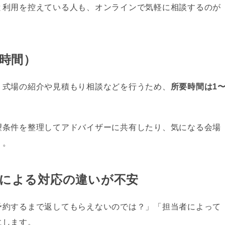
と利用を控えている人も、オンラインで気軽に相談するのが
2時間）
、式場の紹介や見積もり相談などを行うため、
所要時間は1
望条件を整理してアドバイザーに共有したり、気になる会場
う。
者による対応の違いが不安
予約するまで返してもらえないのでは？」「担当者によって
にします。