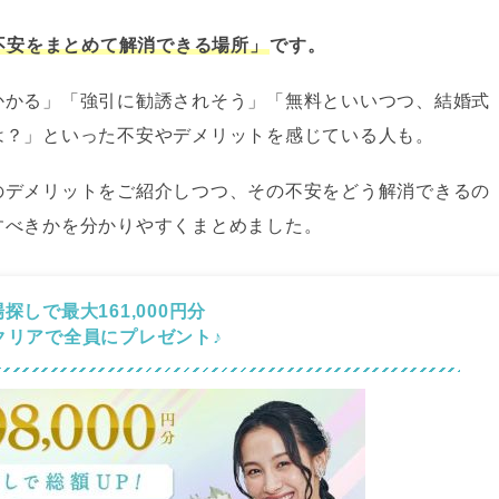
不安をまとめて解消できる場所」
です。
かかる」「強引に勧誘されそう」「無料といいつつ、結婚式
は？」といった不安やデメリットを感じている人も。
のデメリットをご紹介しつつ、その不安をどう解消できるの
すべきかを分かりやすくまとめました。
探しで最大161,000円分
クリアで全員にプレゼント♪