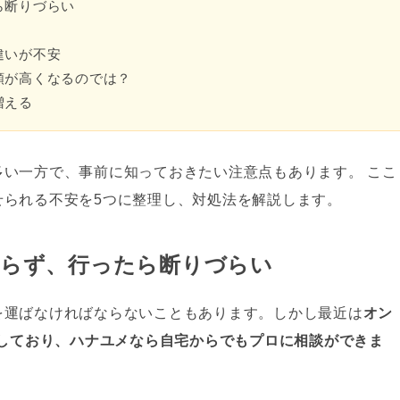
ら断りづらい
違いが不安
額が高くなるのでは？
増える
い一方で、事前に知っておきたい注意点もあります。 ここ
せられる不安を5つに整理し、対処法を解説します。
ならず、行ったら断りづらい
を運ばなければならないこともあります。しかし最近は
オン
化しており、ハナユメなら自宅からでもプロに相談ができま