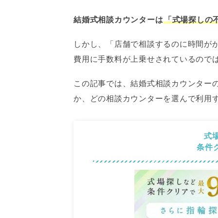
結婚式相談カウンターは
「式場探しの
しかし、「店舗で相談するのに時間が
費用に手数料が上乗せされているので
この記事では、結婚式相談カウンター
か、どの相談カウンターを選んで利用
式場
条件