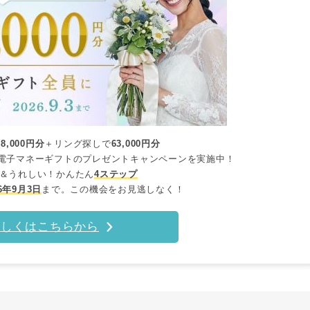
98,000円分
＋リング探しで
63,000円分
電子マネーギフトのプレゼントキャンペーンを実施中！
＆うれしい！かんたん
4ステップ
26年9月3日
まで。この機会をお見逃しなく！
詳しくはこちらから