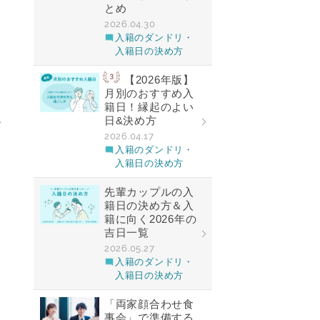
とめ
2026.04.30
入籍のダンドリ・
入籍日の決め方
【2026年版】
月別のおすすめ入
籍日！縁起のよい
日&決め方
〜
2026.04.17
入籍のダンドリ・
入籍日の決め方
先輩カップルの入
籍日の決め方＆入
籍に向く2026年の
吉日一覧
2026.05.27
入籍のダンドリ・
入籍日の決め方
「両家顔合わせ食
事会」で準備する