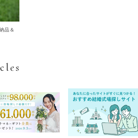
納品＆
cles