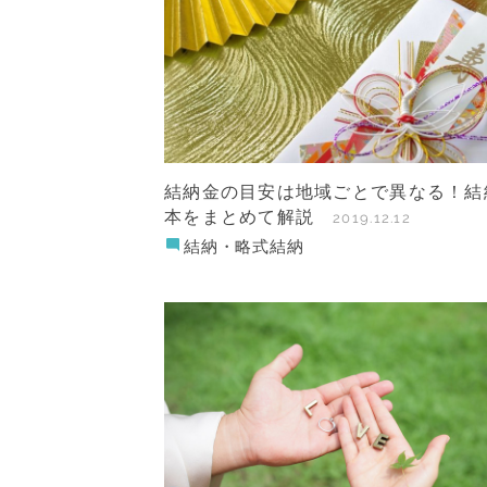
結納金の目安は地域ごとで異なる！結
本をまとめて解説
2019.12.12
結納・略式結納