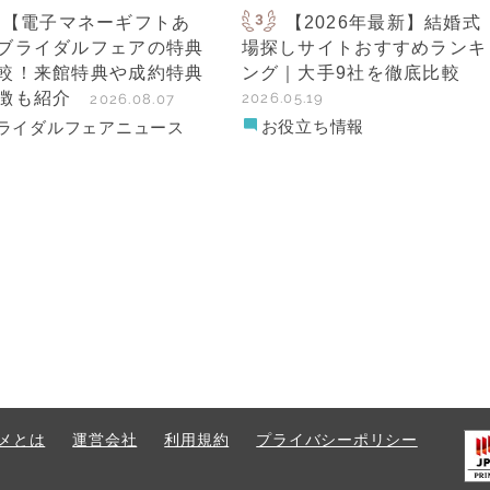
【電子マネーギフトあ
【2026年最新】結婚式
ブライダルフェアの特典
場探しサイトおすすめランキ
較！来館特典や成約特典
ング｜大手9社を徹底比較
徴も紹介
2026.05.19
2026.08.07
お役立ち情報
ライダルフェアニュース
メとは
運営会社
利用規約
プライバシーポリシー