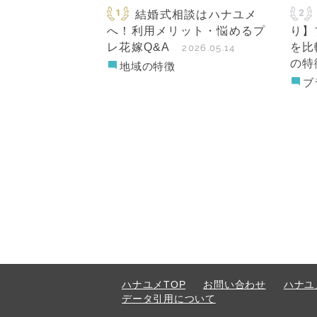
結婚式相談はハナユメ
へ！利用メリット・悩めるプ
り】
レ花嫁Q&A
を比
2026.05.14
の特
地域の特徴
ブ
ハナユメTOP
お問い合わせ
ハナユ
データ引用について