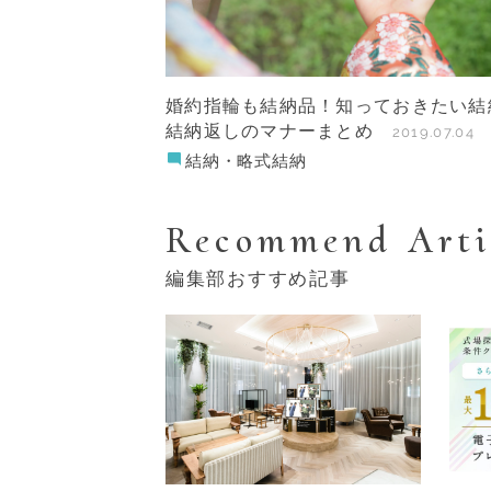
婚約指輪も結納品！知っておきたい結
結納返しのマナーまとめ
2019.07.04
結納・略式結納
Recommend Arti
編集部おすすめ記事