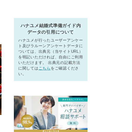
ハナユメ結婚式準備ガイド内
データの引用について
ハナユメが行ったユーザーアンケー
ト及びラルーンアンケートデータに
ついては、出典元（当サイトURL）
を明記いただければ、自由にご利用
いただけます。 出典元の記載方法
に関しては
こちら
をご確認くださ
い。