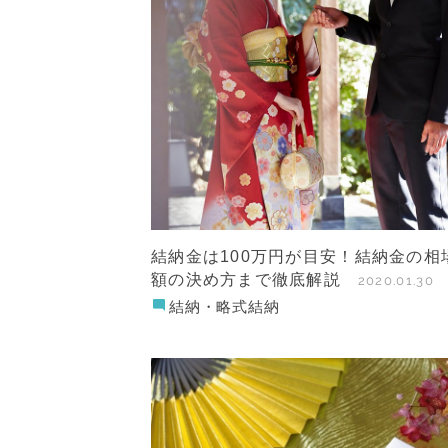
結納金は100万円が目安！結納金の相
額の決め方まで徹底解説
2020.01.30
結納・略式結納