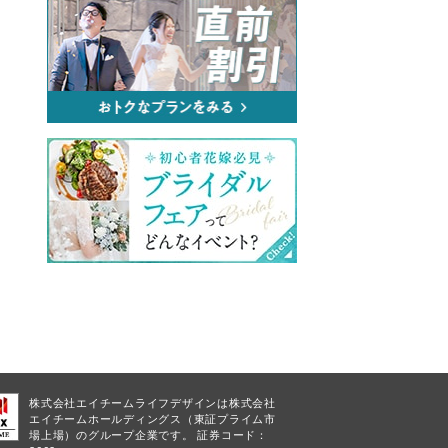
株式会社エイチームライフデザインは株式会社
エイチームホールディングス（東証プライム市
場上場）のグループ企業です。 証券コード：