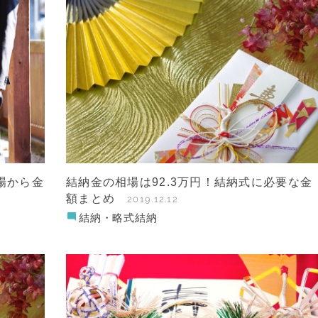
場から金
結納金の相場は92.3万円！結納式に必要な金
額まとめ
2019.12.12
結納・略式結納