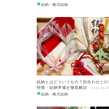
結納・略式結納
結納とはどういうもの？顔合わせとの
特徴・結納準備を徹底解説
2022.05.0
結納・略式結納