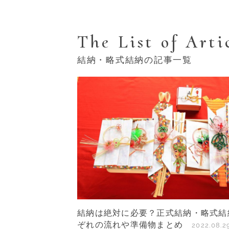
The List of Arti
結納・略式結納の記事一覧
結納は絶対に必要？正式結納・略式結
ぞれの流れや準備物まとめ
2022.08.2