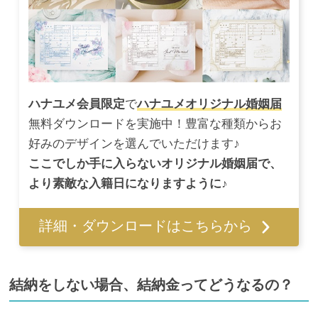
ハナユメ会員限定
で
ハナユメオリジナル婚姻届
無料ダウンロードを実施中！豊富な種類からお
好みのデザインを選んでいただけます♪
ここでしか手に入らないオリジナル婚姻届で、
より素敵な入籍日になりますように♪
詳細・ダウンロードはこちらから
結納をしない場合、結納金ってどうなるの？