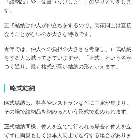
「結納品」や「受書（うけしょ）」のやりとりをしま
す。
正式結納は仲人が仲立ちをするので、両家同士は直接
会うことがないのが大きな特徴です。
近年では、仲人への負担の大きさを考慮し、正式結納
をする人は減ってきていますが、「正式」という名が
つく通り、最も格式が高い結納の形といえます。
略式結納
略式結納は、料亭やレストランなどに両家が集まり、
その場で結納品を納めるという形式で進められます。
正式結納同様、仲人を立てて行われる場合と仲人を立
てずに両親もしくは本人同士で進行する場合がありま