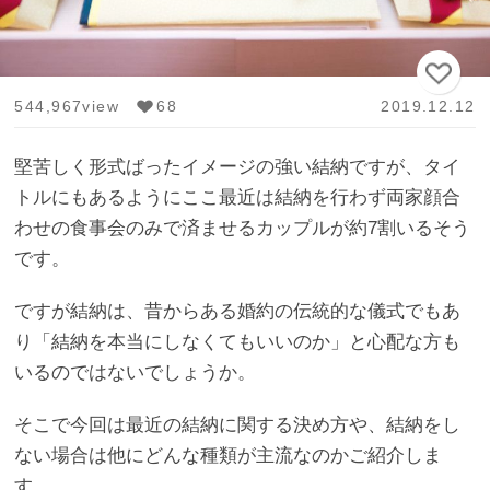
544,967view
68
2019.12.12
堅苦しく形式ばったイメージの強い結納ですが、タイ
トルにもあるようにここ最近は結納を行わず両家顔合
わせの食事会のみで済ませるカップルが約7割いるそう
です。
ですが結納は、昔からある婚約の伝統的な儀式でもあ
り「結納を本当にしなくてもいいのか」と心配な方も
いるのではないでしょうか。
そこで今回は最近の結納に関する決め方や、結納をし
ない場合は他にどんな種類が主流なのかご紹介しま
す。