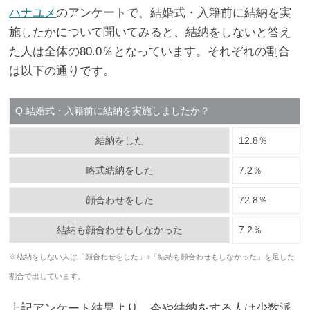
ハナユメ
のアンケートで、結婚式・入籍前に結納を実
施したかについて聞いてみると、結納をしないと答え
た人は全体の80.0％となっています。それぞれの割合
は以下の通りです。
Q.結婚式・入籍前に結納を実施しましたか？
結納をした
12.8％
略式結納をした
7.2％
顔合わせをした
72.8％
結納も顔合わせもしなかった
7.2％
※結納をしない人は「顔合わせをした」+「結納も顔合わせもしなかった」を足した
割合で出しています。
上記アンケート結果より、今や結納をする人は少数派