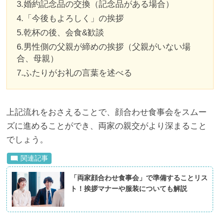
3.婚約記念品の交換（記念品がある場合）
4.「今後もよろしく」の挨拶
5.乾杯の後、会食&歓談
6.男性側の父親が締めの挨拶（父親がいない場
合、母親）
7.ふたりがお礼の言葉を述べる
上記流れをおさえることで、顔合わせ食事会をスムー
ズに進めることができ、両家の親交がより深まること
でしょう。
「両家顔合わせ食事会」で準備することリス
ト！挨拶マナーや服装についても解説