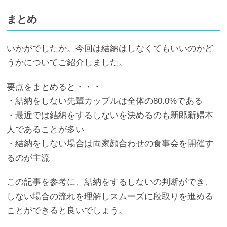
まとめ
いかがでしたか。今回は結納はしなくてもいいのかど
うかについてご紹介しました。
要点をまとめると・・・
・結納をしない先輩カップルは全体の80.0%である
・最近では結納をするしないを決めるのも新郎新婦本
人であることが多い
・結納をしない場合は両家顔合わせの食事会を開催す
るのが主流
この記事を参考に、結納をするしないの判断ができ、
しない場合の流れを理解しスムーズに段取りを進める
ことができると良いでしょう。