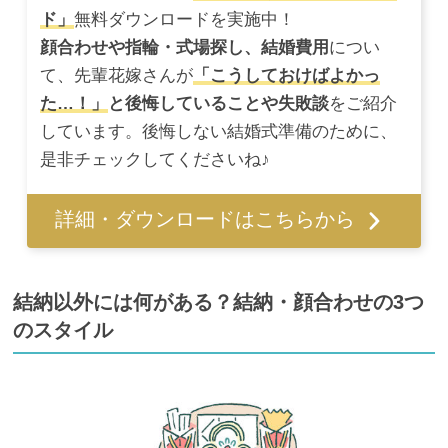
ド」
無料ダウンロードを実施中！
顔合わせや指輪・式場探し、結婚費用
につい
て、先輩花嫁さんが
「こうしておけばよかっ
た…！」
と後悔していることや失敗談
をご紹介
しています。後悔しない結婚式準備のために、
是非チェックしてくださいね♪
詳細・ダウンロードはこちらから
結納以外には何がある？結納・顔合わせの3つ
のスタイル