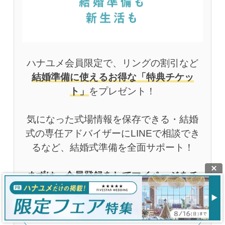
ハナユメ会員限定で、リングの割引など
結婚準備に使えるお得な「特典チケッ
ト」
をプレゼント！
気になった式場情報を保存できる・結婚
式の専任アドバイザーにLINEで相談でき
るなど、結婚式準備を全面サポート！
まずは、会員登録をしてマイページをチ
ェック！
無料会員登録はこちらから