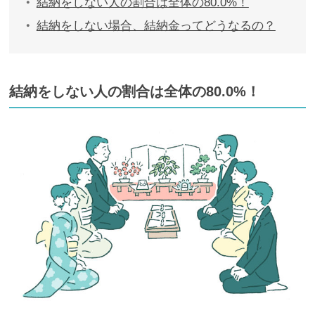
結納をしない人の割合は全体の80.0%！
結納をしない場合、結納金ってどうなるの？
結納をしない人の割合は全体の80.0%！