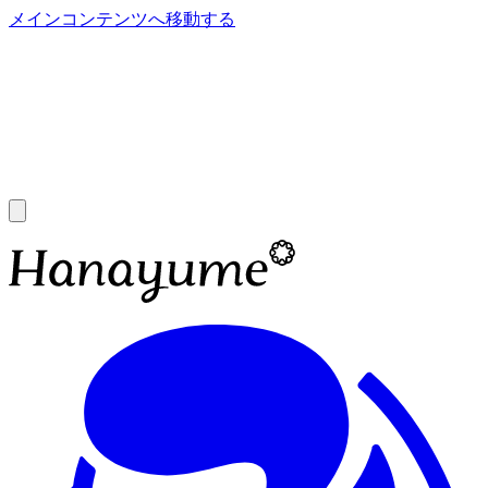
メインコンテンツへ移動する
あ
A