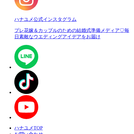
ハナユメ公式インスタグラム
プレ花嫁＆カップルのための結婚式準備メディア♡
毎
日素敵なウエディングアイデアをお届け
ハナユメTOP