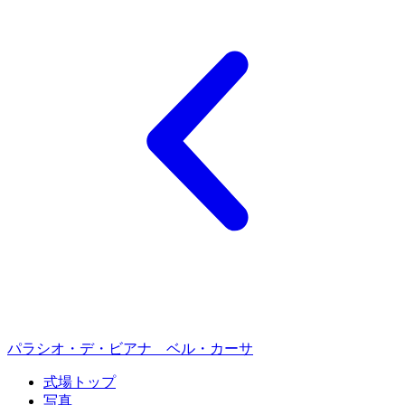
パラシオ・デ・ビアナ ベル・カーサ
式場トップ
写真