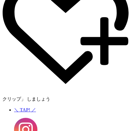
クリップ」 しましょう
＼
TAP!
／