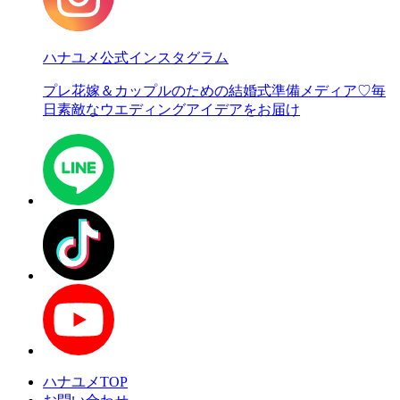
ハナユメ公式インスタグラム
プレ花嫁＆カップルのための結婚式準備メディア♡
毎
日素敵なウエディングアイデアをお届け
ハナユメTOP