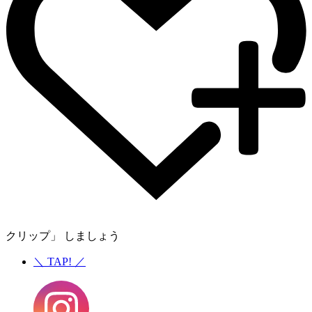
クリップ」 しましょう
＼
TAP!
／