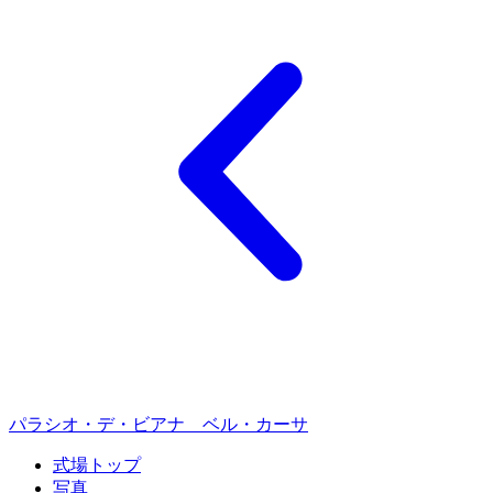
パラシオ・デ・ビアナ ベル・カーサ
式場トップ
写真