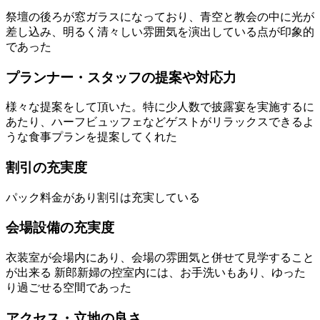
祭壇の後ろが窓ガラスになっており、青空と教会の中に光が
差し込み、明るく清々しい雰囲気を演出している点が印象的
であった
プランナー・スタッフの提案や対応力
様々な提案をして頂いた。特に少人数で披露宴を実施するに
あたり、ハーフビュッフェなどゲストがリラックスできるよ
うな食事プランを提案してくれた
割引の充実度
パック料金があり割引は充実している
会場設備の充実度
衣装室が会場内にあり、会場の雰囲気と併せて見学すること
が出来る 新郎新婦の控室内には、お手洗いもあり、ゆった
り過ごせる空間であった
アクセス・立地の良さ