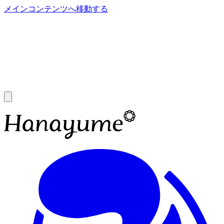
メインコンテンツへ移動する
あ
A