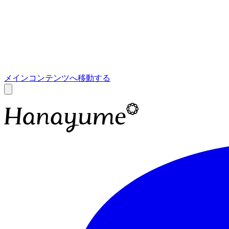
あ
A
メインコンテンツへ移動する