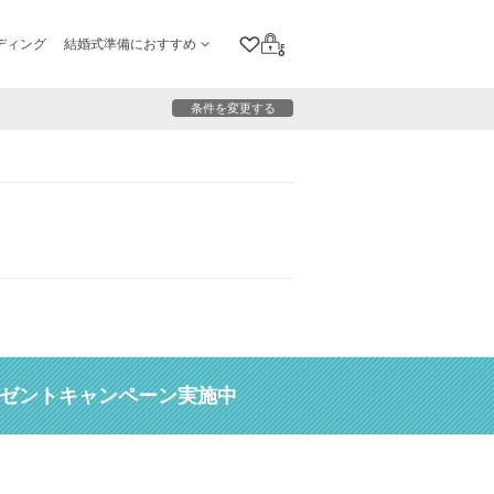
ディング
結婚式準備におすすめ
クリップリスト
ログイン
条件を変更する
レゼントキャンペーン実施中