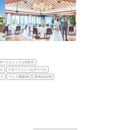
ザートビュッフェ対応可
ル
スタイリッシュなチャペル
あり
ペット相談OK
挙式のみOK