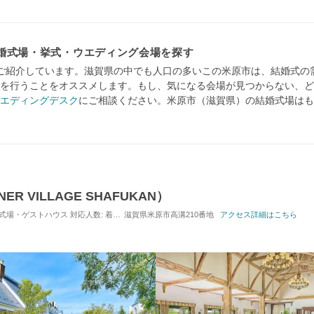
婚式場・挙式・ウエディング会場を探す
ご紹介しています。滋賀県の中でも人口の多いこの米原市は、結婚式の
を行うことをオススメします。もし、気になる会場が見つからない、ど
エディングデスク
にご相談ください。米原市（滋賀県）の結婚式場はも
 VILLAGE SHAFUKAN）
 / 式場・ゲストハウス
対応人数: 着席：6名 ～ 120名
滋賀県米原市高溝210番地
挙式スタイル: 教会式(キリスト教式)／
アクセス詳細はこちら