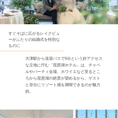
すぐそばに広がるレイクビュ
ーがふたりの結婚式を特別な
ものに
大津駅から送迎バスで5分という好アクセス
な立地に佇む「琵琶湖ホテル」は、チャペ
ルやパーティ会場、ホワイエなど至るとこ
ろから琵琶湖の絶景が望めるから、ゲスト
と存分にリゾート感を満喫できるのが魅力
的。