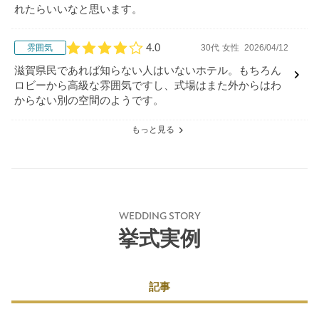
れたらいいなと思います。
4.0
雰囲気
30代
女性
2026/04/12
口コミ評価
滋賀県民であれば知らない人はいないホテル。もちろん
ロビーから高級な雰囲気ですし、式場はまた外からはわ
からない別の空間のようです。
もっと見る
WEDDING STORY
挙式実例
記事