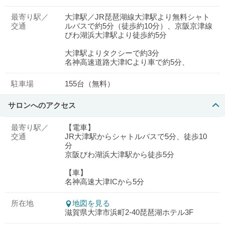
最寄り駅／
大津駅／JR琵琶湖線大津駅より無料シャト
交通
ルバスで約5分（徒歩約10分）、京阪京津線
びわ湖浜大津駅より徒歩約5分
大津駅よりタクシーで約3分
名神高速道路大津ICより車で約5分、
駐車場
155台（無料）
サロンへのアクセス
最寄り駅／
【電車】
交通
JR大津駅からシャトルバスで5分、徒歩10
分
京阪びわ湖浜大津駅から徒歩5分
【車】
名神高速大津ICから5分
所在地
地図を見る
滋賀県大津市浜町2-40琵琶湖ホテル3F