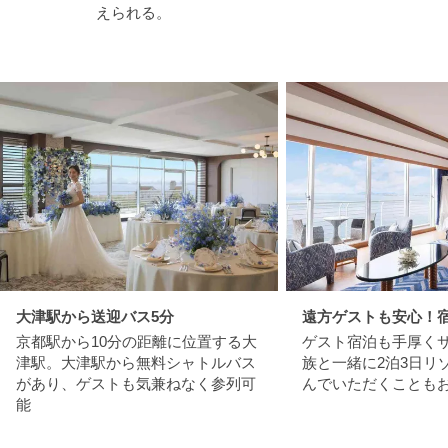
えられる。
大津駅から送迎バス5分
遠方ゲストも安心！
京都駅から10分の距離に位置する大
ゲスト宿泊も手厚く
津駅。大津駅から無料シャトルバス
族と一緒に2泊3日リ
があり、ゲストも気兼ねなく参列可
んでいただくことも
能