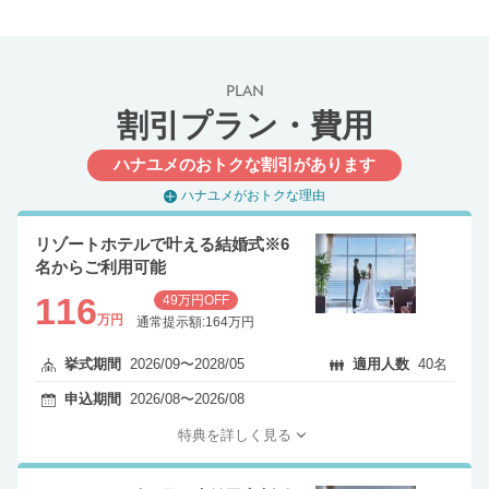
PLAN
割引プラン・費用
ハナユメのおトクな割引があります
ハナユメがおトクな理由
リゾートホテルで叶える結婚式※6
名からご利用可能
116
49万円OFF
万円
通常提示額:164万円
挙式期間
2026/09〜2028/05
適用人数
40名
申込期間
2026/08〜2026/08
特典を詳しく見る