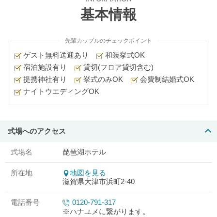
基本情報
先輩カップルのチェックポイント
ゲスト無料送迎あり
和装挙式OK
宿泊施設有り
貸切(フロア貸切含む)
提携神社有り
挙式のみOK
会費制結婚式OK
ナイトウエディングOK
式場へのアクセス
式場名
琵琶湖ホテル
所在地
地図を見る
滋賀県大津市浜町2-40
電話番号
0120-791-317
※ハナユメに繋がります。