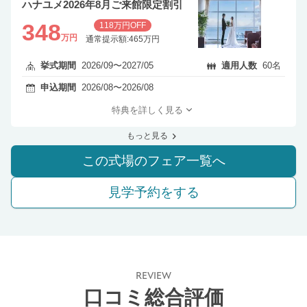
ハナユメ2026年8月ご来館限定割引
348
118万円OFF
万円
通常提示額:465万円
挙式期間
2026/09〜2027/05
適用人数
60名
申込期間
2026/08〜2026/08
特典を詳しく見る
もっと見る
この式場のフェア一覧へ
見学予約をする
REVIEW
口コミ総合評価