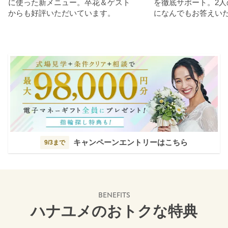
に使った新メニュー。卒花＆ゲスト
を徹底サポート。2人
からも好評いただいています。
になんでもお答えい
キャンペーンエントリーはこちら
9/3まで
BENEFITS
ハナユメのおトクな特典