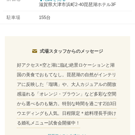
滋賀県大津市浜町2-40琵琶湖ホテル3F
駐車場
155台
式場スタッフからのメッセージ
好アクセス×空と湖に臨む絶景ロケーションと湖
国の美食でおもてなし。琵琶湖の自然がインテリ
アに反映した「瑠璃」や、大人カジュアルの開放
感溢れる「オレンジ・ブラウン」など多彩な空間
から選べるのも魅力。特別な時間を過ごす2泊3日
ウエディングも人気。日程限定＊総料理長手掛け
る婚礼メニュー試食会開催中！