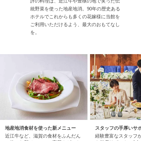
評の料理は、近江牛や豊穣の地で実った伝
統野菜を使った地産地消。90年の歴史ある
ホテルでこれからも多くの花嫁様に当館を
ご利用いただけるよう、最大のおもてなし
を。
地産地消食材を使った新メニュー
スタッフの手厚いサ
近江牛など、滋賀の食材をふんだん
経験豊富なスタッフが