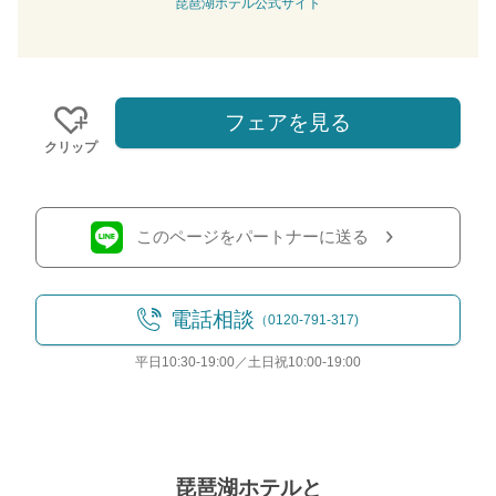
琵琶湖ホテル公式サイト
フェアを見る
クリップ
このページをパートナーに送る
電話相談
（0120-791-317)
平日10:30-19:00／土日祝10:00-19:00
おトクな特典つきフェア
フェア一覧
8/11
残◯
(火・祝)
【来館特典】
琵琶湖ホテルと