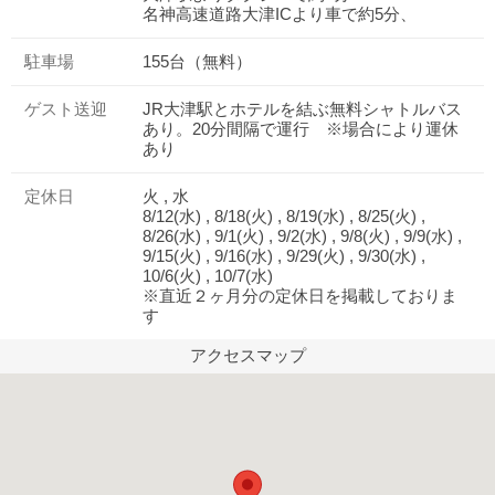
名神高速道路大津ICより車で約5分、
駐車場
155台（無料）
ゲスト送迎
JR大津駅とホテルを結ぶ無料シャトルバス
あり。20分間隔で運行 ※場合により運休
あり
定休日
火 , 水
8/12(水) , 8/18(火) , 8/19(水) , 8/25(火) ,
8/26(水) , 9/1(火) , 9/2(水) , 9/8(火) , 9/9(水) ,
9/15(火) , 9/16(水) , 9/29(火) , 9/30(水) ,
10/6(火) , 10/7(水)
※直近２ヶ月分の定休日を掲載しておりま
す
アクセスマップ