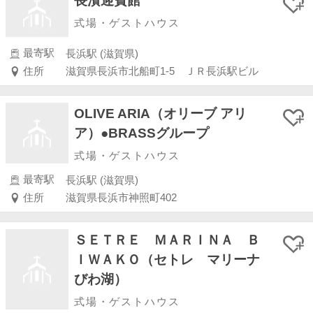
長濱迎賓館
式場・ゲストハウス
最寄駅
長浜駅 (滋賀県)
住所
滋賀県長浜市北船町1-5 ＪＲ長浜駅ビル
OLIVE ARIA（オリーブ アリ
ア）●BRASSグループ
式場・ゲストハウス
最寄駅
長浜駅 (滋賀県)
住所
滋賀県長浜市神照町402
ＳＥＴＲＥ ＭＡＲＩＮＡ Ｂ
ＩＷＡＫＯ（セトレ マリーナ
びわ湖）
式場・ゲストハウス