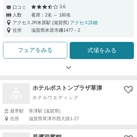
3.6
口コミ
口コミ評価
人数
着席：2名 ～ 180名
アクセス
JR米原駅 (滋賀県)
アクセス詳細
住所
滋賀県米原市磯1477－2
フェアをみる
式場をみる
ホテルボストンプラザ草津
ホテルウエディング
最寄駅
草津駅 (滋賀県)
住所
滋賀県草津市西大路1-27