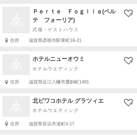
Ｐｅｒｔｅ Ｆｏｇｌｉａ(ペル
テ フォーリア)
式場・ゲストハウス
住所
滋賀県彦根市駅東町18-21
ホテルニューオウミ
ホテルウエディング
住所
滋賀県近江八幡市鷹飼町1481
北ビワコホテル グラツィエ
ホテルウエディング
住所
滋賀県長浜市港町4-17