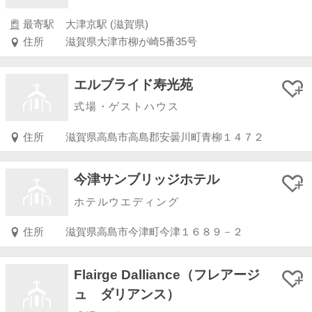
最寄駅
大津京駅 (滋賀県)
住所
滋賀県大津市柳が崎5番35号
エルブライド寿光苑
式場・ゲストハウス
住所
滋賀県高島市高島郡安曇川町青柳１４７２
今津サンブリッジホテル
ホテルウエディング
住所
滋賀県高島市今津町今津１６８９－２
Flairge Dalliance（フレアージ
ュ ダリアンス）