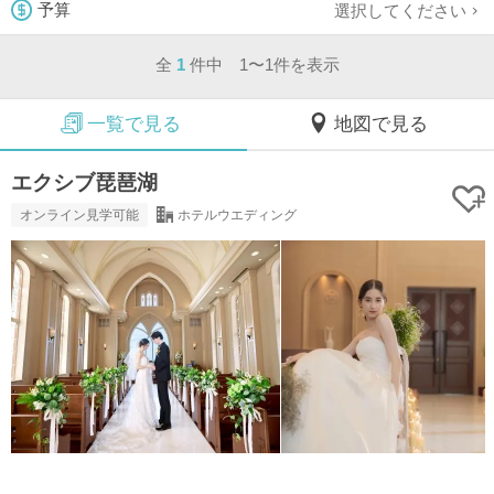
選択してください
予算
全
1
件中 1〜1件を表示
一覧で見る
地図で見る
エクシブ琵琶湖
オンライン見学可能
ホテルウエディング