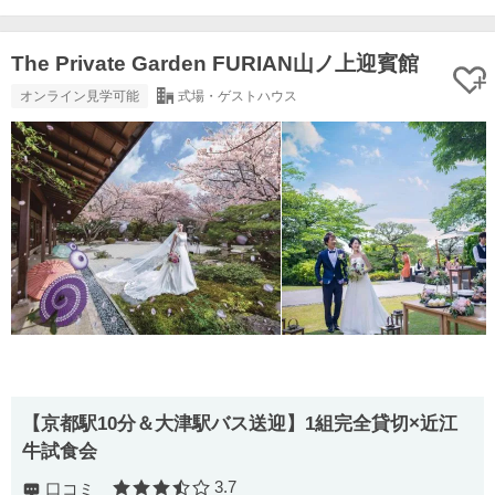
The Private Garden FURIAN山ノ上迎賓館
オンライン見学可能
式場・ゲストハウス
【京都駅10分＆大津駅バス送迎】1組完全貸切×近江
牛試食会
3.7
口コミ