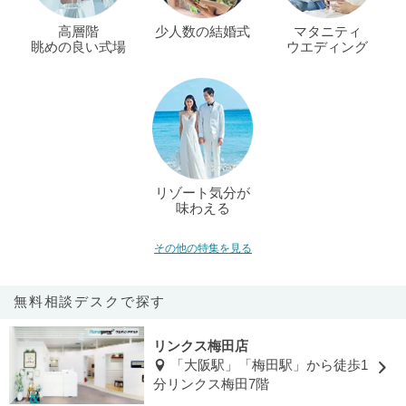
高層階
少人数の結婚式
マタニティ
眺めの良い式場
ウエディング
リゾート気分が
味わえる
その他の特集を見る
無料相談デスクで探す
リンクス梅田店
「大阪駅」「梅田駅」から徒歩1
分リンクス梅田7階