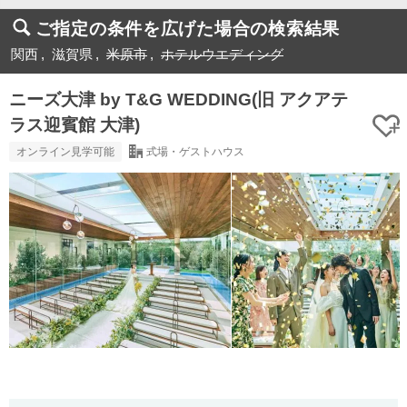
ご指定の条件を広げた場合の検索結果
関西
滋賀県
米原市
ホテルウエディング
ニーズ大津 by T&G WEDDING(旧 アクアテ
ラス迎賓館 大津)
オンライン見学可能
式場・ゲストハウス