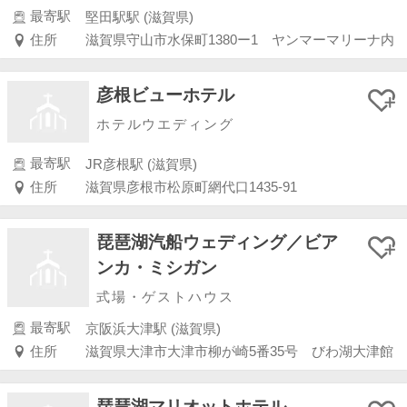
最寄駅
堅田駅駅 (滋賀県)
住所
滋賀県守山市水保町1380ー1 ヤンマーマリーナ内
彦根ビューホテル
ホテルウエディング
最寄駅
JR彦根駅 (滋賀県)
住所
滋賀県彦根市松原町網代口1435-91
琵琶湖汽船ウェディング／ビア
ンカ・ミシガン
式場・ゲストハウス
最寄駅
京阪浜大津駅 (滋賀県)
住所
滋賀県大津市大津市柳が崎5番35号 びわ湖大津館
琵琶湖マリオットホテル