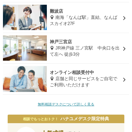
難波店
南海「なんば駅」直結、なんば
スカイオ27F
神戸三宮店
JR神戸線 三ノ宮駅 中央口を出
て左へ 徒歩3分
オンライン相談受付中
店舗と同じサービスをご自宅で
ご利用いただけます
無料相談デスクについて詳しく見る
ハナユメデスク限定特典
相談でもっとおトク！