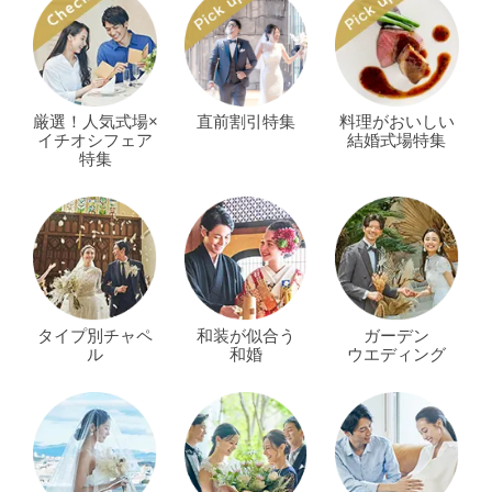
厳選！人気式場×
直前割引特集
料理がおいしい
イチオシフェア
結婚式場特集
特集
タイプ別チャペ
和装が似合う
ガーデン
ル
和婚
ウエディング