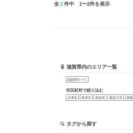
全
2
件中 1〜2件を表示
滋賀県内のエリア一覧
滋賀県すべて
市区町村で絞り込む
大津市
草津市
長浜市
東近江市
彦根
タグから探す