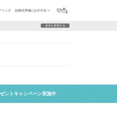
ディング
結婚式準備におすすめ
クリップリスト
ログイン
条件を変更する
レゼントキャンペーン実施中