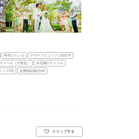
料理ジャンル
デザートビュッフェ対応可
チャペル（大聖堂）
木目調のチャペル
ィングOK
会費制結婚式OK
クリップする