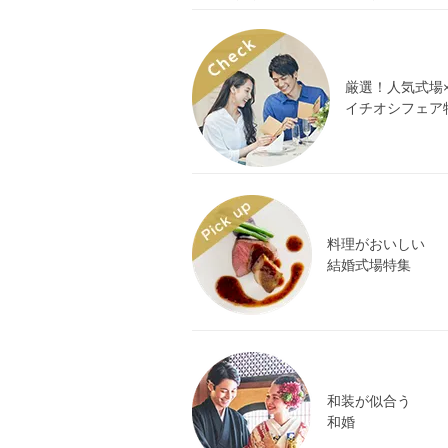
厳選！人気式場
イチオシフェア
料理がおいしい
結婚式場特集
和装が似合う
和婚