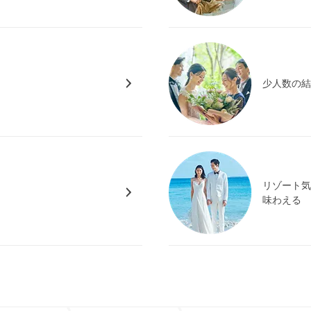
少人数の
リゾート
味わえる