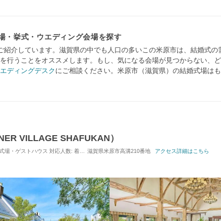
式場・挙式・ウエディング会場を探す
ご紹介しています。滋賀県の中でも人口の多いこの米原市は、結婚式の
を行うことをオススメします。もし、気になる会場が見つからない、ど
エディングデスク
にご相談ください。米原市（滋賀県）の結婚式場はも
 VILLAGE SHAFUKAN）
 / 式場・ゲストハウス
対応人数: 着席：6名 ～ 120名
滋賀県米原市高溝210番地
挙式スタイル: 教会式(キリスト教式)／
アクセス詳細はこちら