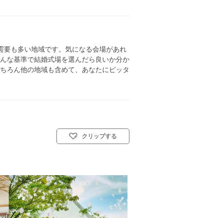
需要も多い地域です。気になる会場があれ
んな基準で結婚式場を選んだら良いか分か
ちろん他の地域も含めて、あなたにピッタ
クリップする
人前式