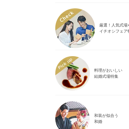
厳選！人気式場
イチオシフェア
料理がおいしい
結婚式場特集
和装が似合う
和婚