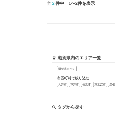
全
2
件中 1〜2件を表示
滋賀県内のエリア一覧
滋賀県すべて
市区町村で絞り込む
大津市
草津市
長浜市
東近江市
彦根
タグから探す