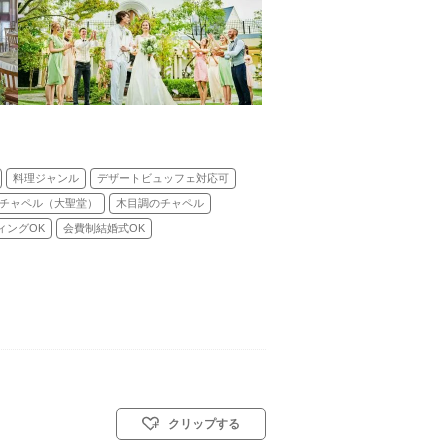
料理ジャンル
デザートビュッフェ対応可
チャペル（大聖堂）
木目調のチャペル
ィングOK
会費制結婚式OK
クリップする