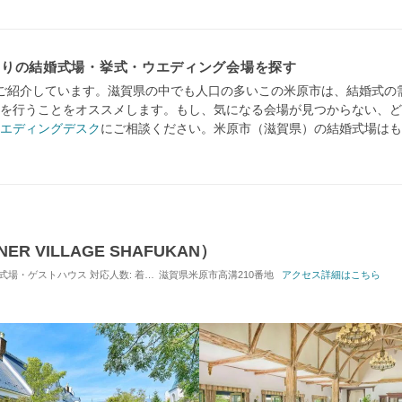
ありの結婚式場・挙式・ウエディング会場を探す
ご紹介しています。滋賀県の中でも人口の多いこの米原市は、結婚式の
を行うことをオススメします。もし、気になる会場が見つからない、ど
エディングデスク
にご相談ください。米原市（滋賀県）の結婚式場はも
 VILLAGE SHAFUKAN）
 / 式場・ゲストハウス
対応人数: 着席：6名 ～ 120名
滋賀県米原市高溝210番地
挙式スタイル: 教会式(キリスト教式)／
アクセス詳細はこちら