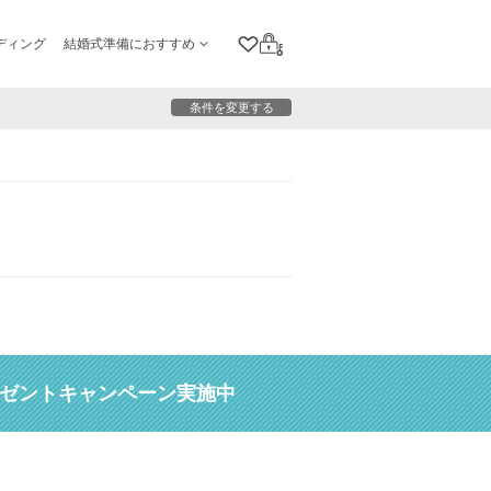
ディング
結婚式準備におすすめ
クリップリスト
ログイン
条件を変更する
レゼントキャンペーン実施中