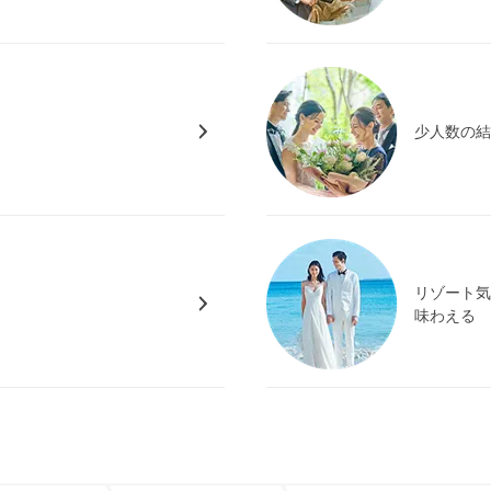
少人数の
リゾート
味わえる