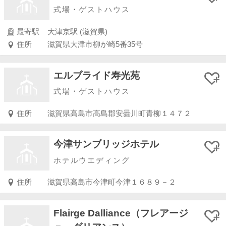
式場・ゲストハウス
最寄駅
大津京駅 (滋賀県)
住所
滋賀県大津市柳が崎5番35号
エルブライド寿光苑
式場・ゲストハウス
住所
滋賀県高島市高島郡安曇川町青柳１４７２
今津サンブリッジホテル
ホテルウエディング
住所
滋賀県高島市今津町今津１６８９－２
Flairge Dalliance（フレアージ