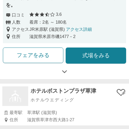
を。
3.6
口コミ
口コミ評価
人数
着席：2名 ～ 180名
アクセス
JR米原駅 (滋賀県)
アクセス詳細
住所
滋賀県米原市磯1477－2
フェアをみる
式場をみる
ホテルボストンプラザ草津
ホテルウエディング
最寄駅
草津駅 (滋賀県)
住所
滋賀県草津市西大路1-27