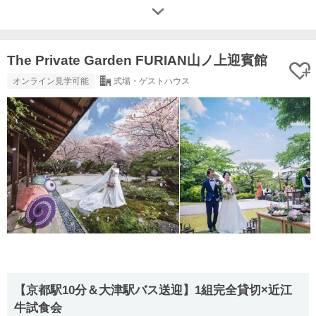
The Private Garden FURIAN山ノ上迎賓館
オンライン見学可能
式場・ゲストハウス
【京都駅10分＆大津駅バス送迎】1組完全貸切×近江
牛試食会