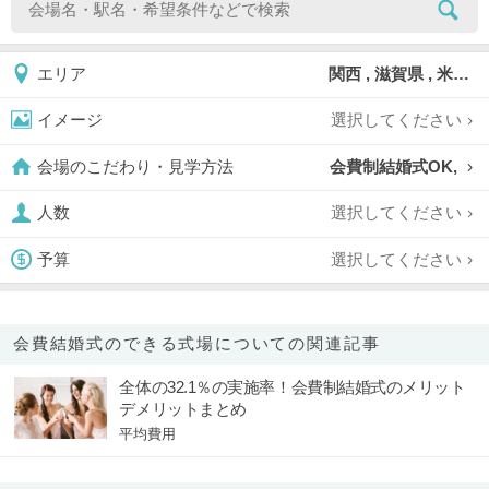
関西 , 滋賀県 , 米原市
エリア
選択してください
イメージ
会費制結婚式OK,
会場のこだわり・見学方法
選択してください
人数
選択してください
予算
会費結婚式のできる式場についての関連記事
全体の32.1％の実施率！会費制結婚式のメリット
デメリットまとめ
平均費用