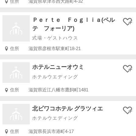
住所
滋賀県草津市西大路町4-32
Ｐｅｒｔｅ Ｆｏｇｌｉａ(ペル
テ フォーリア)
式場・ゲストハウス
住所
滋賀県彦根市駅東町18-21
ホテルニューオウミ
ホテルウエディング
住所
滋賀県近江八幡市鷹飼町1481
北ビワコホテル グラツィエ
ホテルウエディング
住所
滋賀県長浜市港町4-17