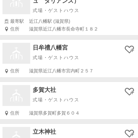
ュ ダリアンス）
式場・ゲストハウス
最寄駅
近江八幡駅 (滋賀県)
住所
滋賀県近江八幡市長命寺町１８２
日牟禮八幡宮
式場・ゲストハウス
住所
滋賀県近江八幡市宮内町２５７
多賀大社
式場・ゲストハウス
住所
滋賀県多賀町多賀６０４
立木神社