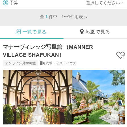
選択してください
予算
全
1
件中 1〜1件を表示
一覧で見る
地図で見る
マナーヴィレッジ写風舘 （MANNER
VILLAGE SHAFUKAN）
オンライン見学可能
式場・ゲストハウス