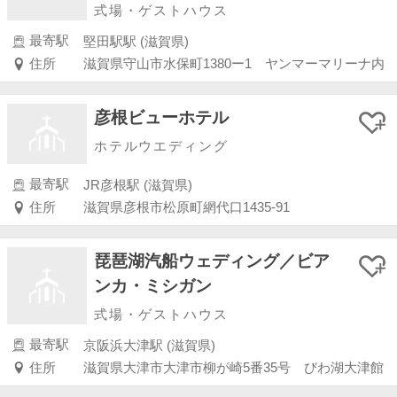
式場・ゲストハウス
最寄駅
堅田駅駅 (滋賀県)
住所
滋賀県守山市水保町1380ー1 ヤンマーマリーナ内
彦根ビューホテル
ホテルウエディング
最寄駅
JR彦根駅 (滋賀県)
住所
滋賀県彦根市松原町網代口1435-91
琵琶湖汽船ウェディング／ビア
ンカ・ミシガン
式場・ゲストハウス
最寄駅
京阪浜大津駅 (滋賀県)
住所
滋賀県大津市大津市柳が崎5番35号 びわ湖大津館