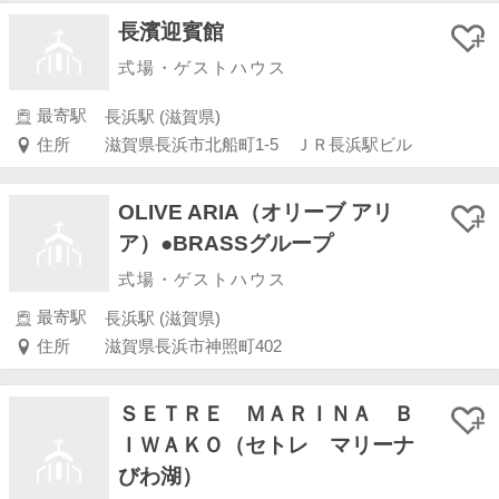
長濱迎賓館
式場・ゲストハウス
最寄駅
長浜駅 (滋賀県)
住所
滋賀県長浜市北船町1-5 ＪＲ長浜駅ビル
OLIVE ARIA（オリーブ アリ
ア）●BRASSグループ
式場・ゲストハウス
最寄駅
長浜駅 (滋賀県)
住所
滋賀県長浜市神照町402
ＳＥＴＲＥ ＭＡＲＩＮＡ Ｂ
ＩＷＡＫＯ（セトレ マリーナ
びわ湖）