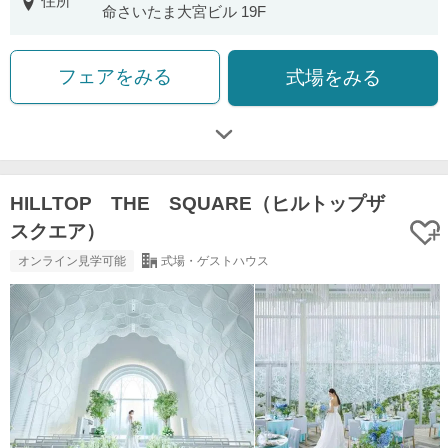
住所
命さいたま大宮ビル 19F
フェアをみる
式場をみる
HILLTOP THE SQUARE（ヒルトップザ
スクエア）
オンライン見学可能
式場・ゲストハウス