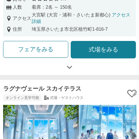
口コミ評価
人数
着席：2名 ～ 150名
大宮駅 (大宮・浦和・さいたま新都心)
アクセス
アクセス
詳細
住所
埼玉県さいたま市北区植竹町1-816-7
フェアをみる
式場をみる
ラグナヴェール スカイテラス
オンライン見学可能
式場・ゲストハウス