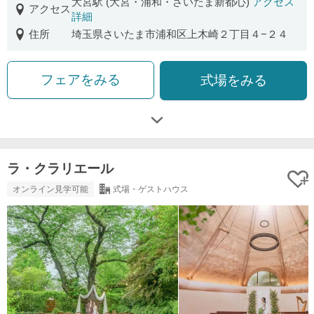
大宮駅 (大宮・浦和・さいたま新都心)
アクセス
アクセス
詳細
住所
埼玉県さいたま市浦和区上木崎２丁目４−２４
フェアをみる
式場をみる
ラ・クラリエール
オンライン見学可能
式場・ゲストハウス