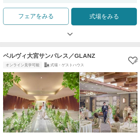
フェアをみる
式場をみる
ベルヴィ大宮サンパレス／GLANZ
オンライン見学可能
式場・ゲストハウス