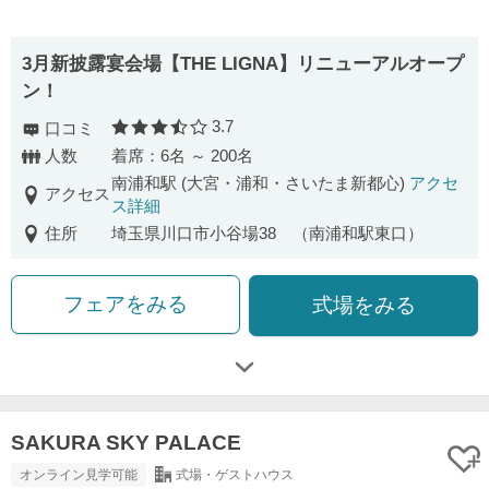
3月新披露宴会場【THE LIGNA】リニューアルオープ
ン！
3.7
口コミ
口コミ評価
人数
着席：6名 ～ 200名
南浦和駅 (大宮・浦和・さいたま新都心)
アクセ
アクセス
ス詳細
住所
埼玉県川口市小谷場38 （南浦和駅東口）
フェアをみる
式場をみる
SAKURA SKY PALACE
オンライン見学可能
式場・ゲストハウス