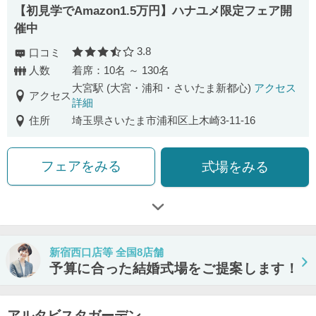
【初見学でAmazon1.5万円】ハナユメ限定フェア開
催中
3.8
口コミ
口コミ評価
人数
着席：10名 ～ 130名
大宮駅 (大宮・浦和・さいたま新都心)
アクセス
アクセス
詳細
住所
埼玉県さいたま市浦和区上木崎3-11-16
フェアをみる
式場をみる
新宿西口店等 全国8店舗
予算に合った結婚式場をご提案します！
アルタビスタガーデン