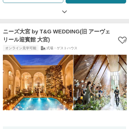
ニーズ大宮 by T&G WEDDING(旧 アーヴェ
リール迎賓館 大宮)
オンライン見学可能
式場・ゲストハウス