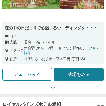
森の中の日だまりで心温まるウエディングを・・・
口コミ
人数
着席：6名 ～ 120名
大宮駅 (大宮・浦和・さいたま新都心)
アクセス
アクセス
詳細
住所
埼玉県さいたま市大宮区三橋1丁目1331
フェアをみる
式場をみる
ロイヤルパインズホテル浦和