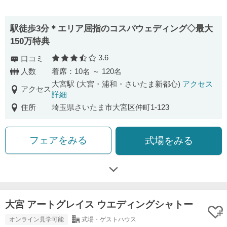
駅徒歩3分＊エリア屈指のコスパウェディング◇最大
150万特典
3.6
口コミ
口コミ評価
人数
着席：10名 ～ 120名
大宮駅 (大宮・浦和・さいたま新都心)
アクセス
アクセス
詳細
住所
埼玉県さいたま市大宮区仲町1-123
フェアをみる
式場をみる
大宮 アートグレイス ウエディングシャトー
オンライン見学可能
式場・ゲストハウス