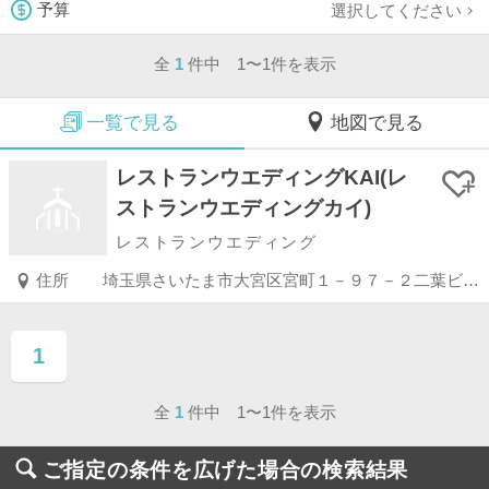
選択してください
予算
全
1
件中 1〜1件を表示
一覧で見る
地図で見る
レストランウエディングKAI(レ
ストランウエディングカイ)
レストランウエディング
住所
埼玉県さいたま市大宮区宮町１－９７－２二葉ビル２・３Ｆ
1
ページ目
全
1
件中 1〜1件を表示
ご指定の条件を広げた場合の検索結果