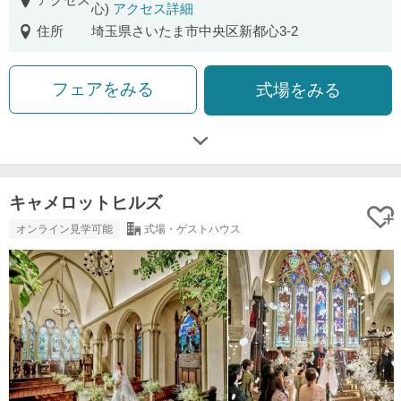
心)
アクセス詳細
住所
埼玉県さいたま市中央区新都心3-2
フェアをみる
式場をみる
キャメロットヒルズ
オンライン見学可能
式場・ゲストハウス