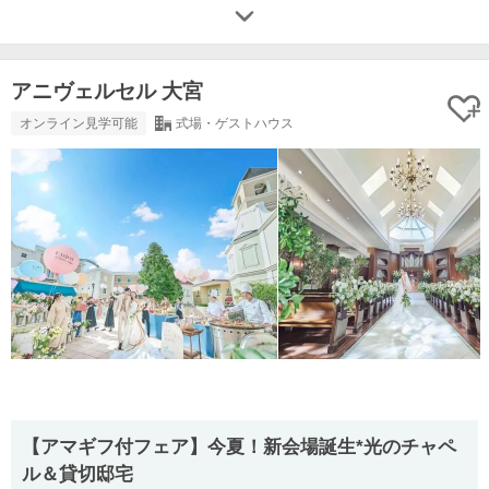
アニヴェルセル 大宮
オンライン見学可能
式場・ゲストハウス
【アマギフ付フェア】今夏！新会場誕生*光のチャペ
ル＆貸切邸宅