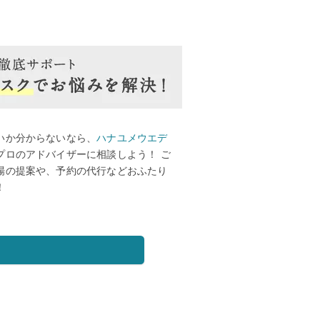
いか分からないなら、
ハナユメウエデ
プロのアドバイザーに相談しよう！ ご
場の提案や、予約の代行などおふたり
！