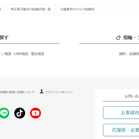
覧
埼玉県川越市の結婚式場一覧
川越東武ホテルで結婚式
探す
指輪・
イン相談
LINE相談
電話相談
婚約・結婚
連情報の受領と利用について
プライバシーポリシー
お問い合
お客様
式場様・企