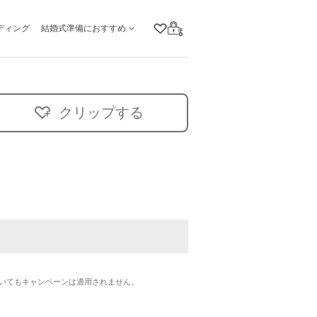
ディング
結婚式準備におすすめ
クリップリスト
ログイン
クリップする
いてもキャンペーンは適用されません。