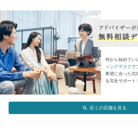
何から始めてい
ィングデスク
で
希望に合った式
を完全サポート
近くの店舗を見る