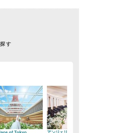
探す
lace of Tokyo
アンジェリオン オ プラザ
グランブリエ