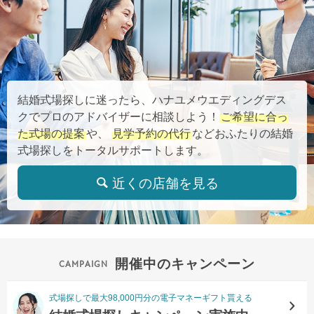
結婚式場探しに迷ったら、ハナユメウエディングデス
クでプロのアドバイザーに相談しよう！
ご希望に合っ
た式場の提案
や、
見学予約の代行
などおふたりの結婚
式場探しをトータルサポートします。
近くの店舗を見る
開催中のキャンペーン
式場探しで最大98,000円分の電子マネーギフト貰える