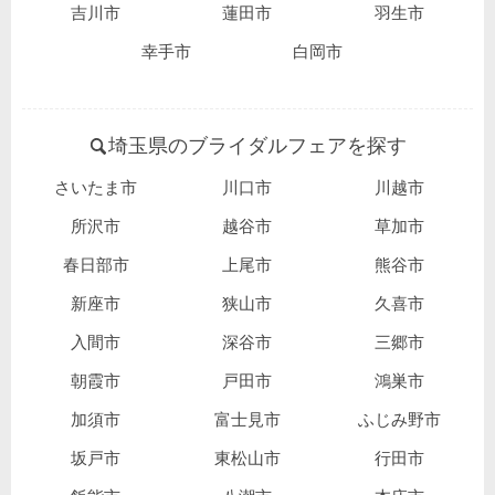
吉川市
蓮田市
羽生市
幸手市
白岡市
埼玉県のブライダルフェアを探す
さいたま市
川口市
川越市
所沢市
越谷市
草加市
春日部市
上尾市
熊谷市
新座市
狭山市
久喜市
入間市
深谷市
三郷市
朝霞市
戸田市
鴻巣市
加須市
富士見市
ふじみ野市
坂戸市
東松山市
行田市