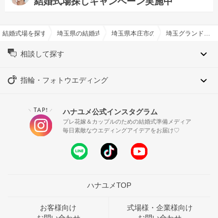
結婚式場探しキャンペーン実施中
結婚式場を探すならハナユメ
埼玉県の結婚式場一覧
埼玉県本庄市の結婚式場一覧
埼玉グランドホテル本庄で結婚式
相談して探す
指輪・フォトウエディング
TAP!
ハナユメ公式インスタグラム
＼
／
プレ花嫁＆カップルのための結婚式準備メディア
毎日素敵なウエディングアイデアをお届け♡
ハナユメTOP
お客様向け
式場様・企業様向け
お問い合わせ
お問い合わせ