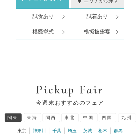
エリア
探す
から
試食あり
試着あり
模擬挙式
模擬披露宴
Pickup Fair
今週末おすすめのフェア
関東
東海
関西
東北
中国
四国
九州
東京
神奈川
千葉
埼玉
茨城
栃木
群馬