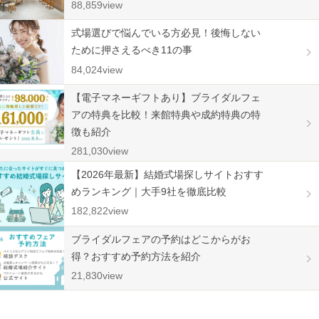
88,859view
式場選びで悩んでいる方必見！後悔しない
ために押さえるべき11の事
84,024view
【電子マネーギフトあり】ブライダルフェ
アの特典を比較！来館特典や成約特典の特
徴も紹介
281,030view
【2026年最新】結婚式場探しサイトおすす
めランキング｜大手9社を徹底比較
182,822view
ブライダルフェアの予約はどこからがお
得？おすすめ予約方法を紹介
21,830view