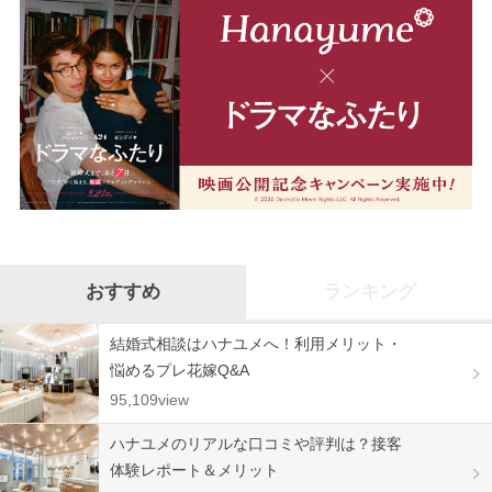
おすすめ
ランキング
結婚式相談はハナユメへ！利用メリット・
悩めるプレ花嫁Q&A
95,109view
ハナユメのリアルな口コミや評判は？接客
体験レポート＆メリット