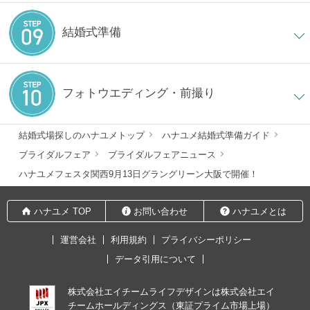
結婚式準備
フォトウエディング・前撮り
結婚式場探しのハナユメトップ
ハナユメ結婚式準備ガイド
ブライダルフェア
ブライダルフェアニュース
ハナユメフェスタ関西9月13日グラングリーン大阪で開催！
ハナユメ TOP
お問い合わせ
ハナユメとは
運営会社
利用規約
プライバシーポリシー
データ引用について
株式会社エイチームライフデザインは株式会社エイ
チームホールディングス（東証プライム市場上場）