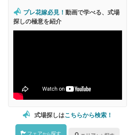
プレ花嫁必見！
動画で学べる、式場
探しの極意を紹介
式場探しは
こちらから検索！
フェア
探す
から