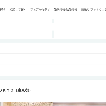
探す
相談して探す
フェアから探す
婚約指輪/結婚指輪
前撮り/フォトウエ
ＴＯＫＹＯ（東京都）