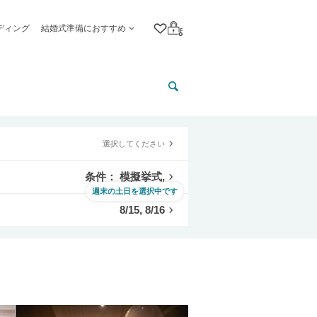
ディング
結婚式準備におすすめ
クリップリスト
ログイン
選択してください
条件： 模擬挙式,
週末の土日を選択中です
8/15, 8/16