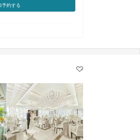
加予約する
クリップする