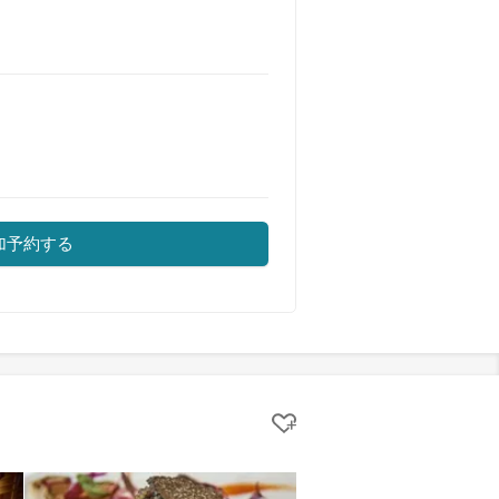
加予約する
クリップする