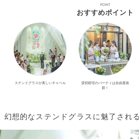
POINT
おすすめポイント
ステンドグラスが美しいチャペル
貸切邸宅のパーティは自由度抜
群！
幻想的なステンドグラスに魅了され