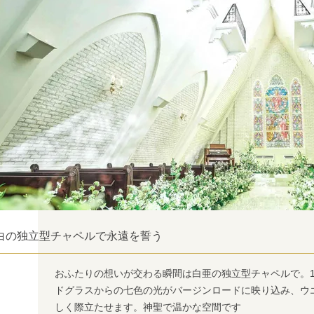
白の独立型チャペルで永遠を誓う
おふたりの想いが交わる瞬間は白亜の独立型チャペルで。
ドグラスからの七色の光がバージンロードに映り込み、ウ
しく際立たせます。神聖で温かな空間です