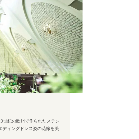
19世紀の欧州で作られたステン
エディングドレス姿の花嫁を美