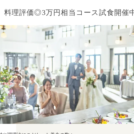
料理評価◎3万円相当コース試食開催