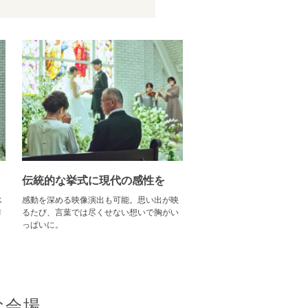
伝統的な挙式に現代の感性を
ス
感動を深める映像演出も可能。思い出が映
作
るたび、言葉では尽くせない想いで胸がい
っぱいに。
な会場