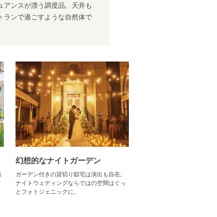
ュアンスが漂う調度品。天井も
トランで過ごすような自然体で
幻想的なナイトガーデン
物
ガーデン付きの貸切り邸宅は演出も自在。
常
ナイトウェディングならではの空間はぐっ
とフォトジェニックに。