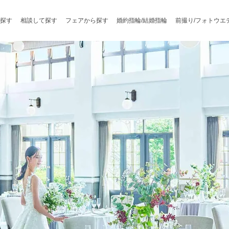
探す
相談して探す
フェアから探す
婚約指輪/結婚指輪
前撮り/フォトウエ