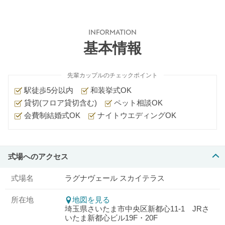
INFORMATION
基本情報
先輩カップルのチェックポイント
駅徒歩5分以内
和装挙式OK
貸切(フロア貸切含む)
ペット相談OK
会費制結婚式OK
ナイトウエディングOK
式場へのアクセス
式場名
ラグナヴェール スカイテラス
所在地
地図を見る
埼玉県さいたま市中央区新都心11-1 JRさ
いたま新都心ビル19F・20F