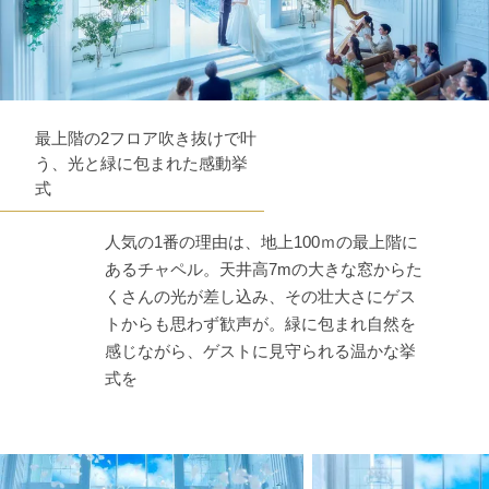
最上階の2フロア吹き抜けで叶
う、光と緑に包まれた感動挙
式
人気の1番の理由は、地上100ｍの最上階に
あるチャペル。天井高7mの大きな窓からた
くさんの光が差し込み、その壮大さにゲス
トからも思わず歓声が。緑に包まれ自然を
感じながら、ゲストに見守られる温かな挙
式を