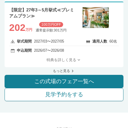
【限定】27年3～5月挙式≪プレミ
アムプラン≫
202
100万円OFF
万円
通常提示額:301万円
挙式期間
2027/03〜2027/05
適用人数
60名
申込期間
2026/07〜2026/08
特典を詳しく見る
もっと見る
この式場のフェア一覧へ
見学予約をする