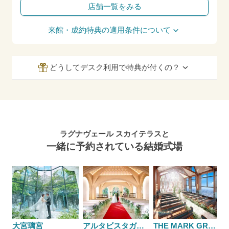
店舗一覧をみる
来館・成約特典の適用条件について
どうしてデスク利用で特典が付くの？
ラグナヴェール スカイテラスと
一緒に予約されている結婚式場
大宮璃宮
アルタビスタガーデン
THE MARK GRAND HOTEL