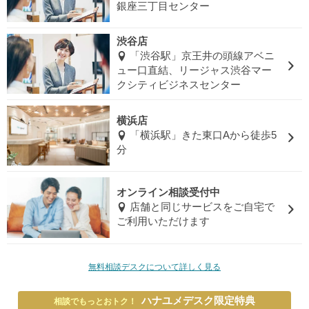
銀座三丁目センター
渋谷店
「渋谷駅」京王井の頭線アベニ
ュー口直結、リージャス渋谷マー
クシティビジネスセンター
横浜店
「横浜駅」きた東口Aから徒歩5
分
オンライン相談受付中
店舗と同じサービスをご自宅で
ご利用いただけます
無料相談デスクについて詳しく見る
ハナユメデスク限定特典
相談でもっとおトク！