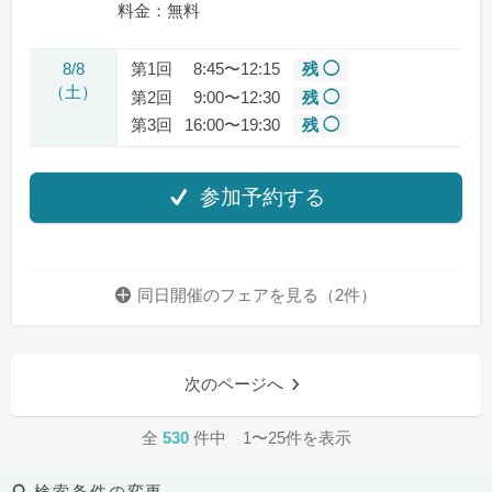
料金：無料
8/8
第1回
8:45〜12:15
残 ◯
（土）
第2回
9:00〜12:30
残 ◯
第3回
16:00〜19:30
残 ◯
参加予約する
同日開催のフェアを
見る（2件）
次のページへ
全
530
件中 1〜25件を表示