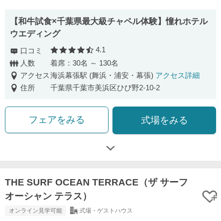
【和牛試食×千葉県最大級チャペル体験】憧れホテル
ウエディング
4.1
口コミ
口コミ評価
人数
着席：30名 ～ 130名
アクセス
海浜幕張駅 (舞浜・浦安・幕張)
アクセス詳細
住所
千葉県千葉市美浜区ひび野2-10-2
フェアをみる
式場をみる
THE SURF OCEAN TERRACE（ザ サーフ
オーシャン テラス）
オンライン見学可能
式場・ゲストハウス