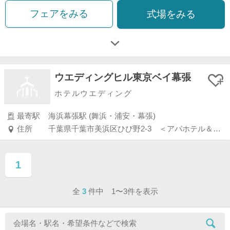
フェアをみる
式場をみる
ウエディングヒル東京ベイ幕張
ホテルウエディング
最寄駅
海浜幕張駅 (舞浜・浦安・幕張)
住所
千葉県千葉市美浜区ひび野2-3 ＜アパホテル＆リゾート＞東京ベイ幕張 敷地内
1
ページ目
全
3
件中 1〜3件を表示