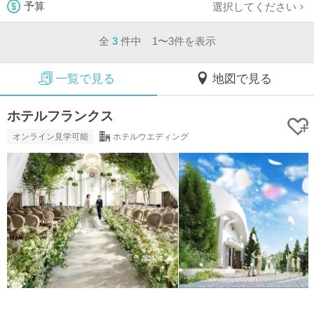
選択してください
予算
全
3
件中 1〜3件を表示
一覧で見る
地図で見る
ホテルフランクス
オンライン見学可能
ホテルウエディング