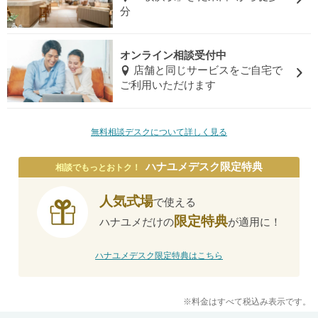
分
オンライン相談受付中
店舗と同じサービスをご自宅で
ご利用いただけます
無料相談デスクについて詳しく見る
ハナユメデスク限定特典
相談でもっとおトク！
人気式場
で使える
限定特典
ハナユメだけの
が適用に！
ハナユメデスク限定特典はこちら
※料金はすべて税込み表示です。