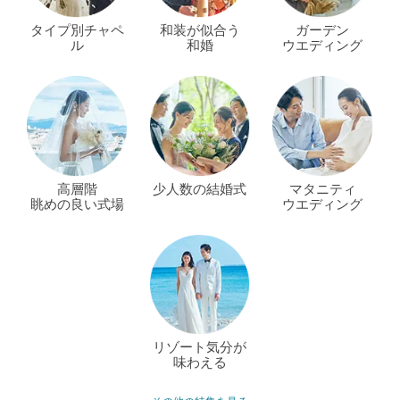
タイプ別チャペ
和装が似合う
ガーデン
ル
和婚
ウエディング
高層階
少人数の結婚式
マタニティ
眺めの良い式場
ウエディング
リゾート気分が
味わえる