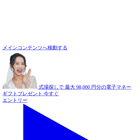
あ
A
メインコンテンツへ移動する
式場探しで
最大
98,000
円分の電子マネー
ギフトプレゼント
今すぐ
エントリー